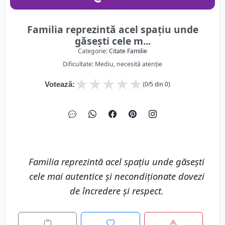
Familia reprezintă acel spațiu unde
găsești cele m...
Categorie:
Citate Familie
Dificultate: Mediu, necesită atenție
★
★
★
★
★
Votează:
(
0
/5 din
0
)
Familia reprezintă acel spațiu unde găsești
cele mai autentice și necondiționate dovezi
de încredere și respect.