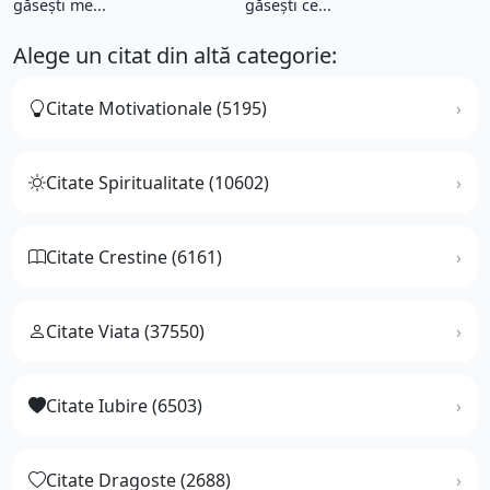
găsești me...
găsești ce...
Alege un citat din altă categorie:
Citate Motivationale (5195)
Citate Spiritualitate (10602)
Citate Crestine (6161)
Citate Viata (37550)
Citate Iubire (6503)
Citate Dragoste (2688)