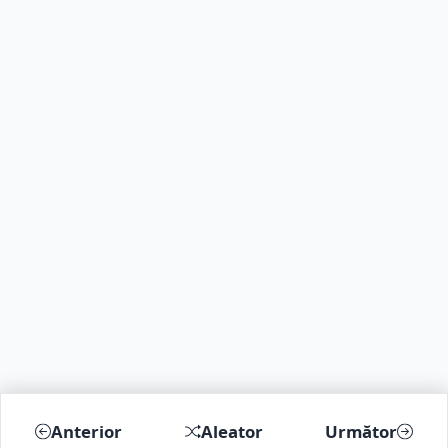
Anterior
Aleator
Următor