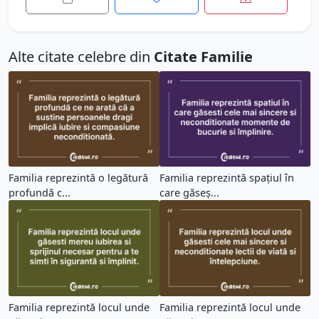
Alte citate celebre din
Citate Familie
Familia reprezintă o legătură
Familia reprezintă spațiul în
profundă c...
care găseș...
Familia reprezintă locul unde
Familia reprezintă locul unde