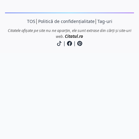
TOS
│
Politică de confidențialitate
│
Tag-uri
Citatele afișate pe site nu ne aparțin, ele sunt extrase din cărți și site-uri
web.
Citatul.ro
|
|