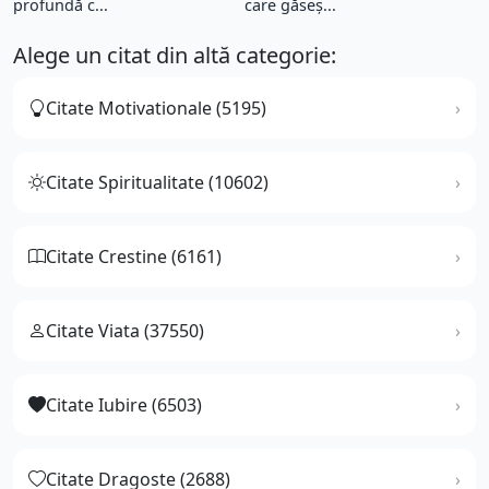
profundă c...
care găseș...
Alege un citat din altă categorie:
Citate Motivationale (5195)
Citate Spiritualitate (10602)
Citate Crestine (6161)
Citate Viata (37550)
Citate Iubire (6503)
Citate Dragoste (2688)