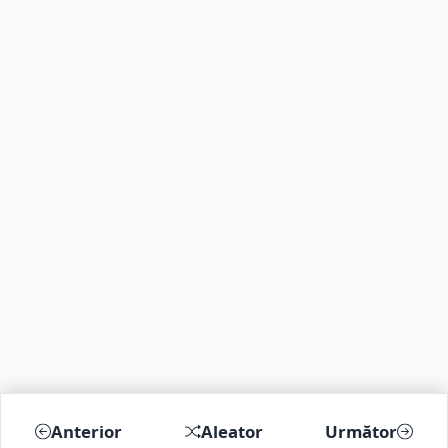
Anterior
Aleator
Următor