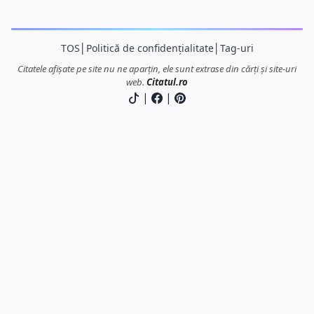
TOS
│
Politică de confidențialitate
│
Tag-uri
Citatele afișate pe site nu ne aparțin, ele sunt extrase din cărți și site-uri
web.
Citatul.ro
|
|