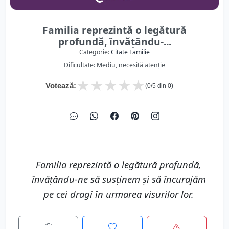
Familia reprezintă o legătură
profundă, învățându-...
Categorie:
Citate Familie
Dificultate: Mediu, necesită atenție
★
★
★
★
★
Votează:
(
0
/5 din
0
)
Familia reprezintă o legătură profundă,
învățându-ne să susținem și să încurajăm
pe cei dragi în urmarea visurilor lor.