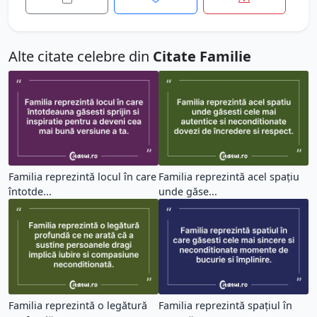
Alte citate celebre din
Citate Familie
Familia reprezintă locul în care
Familia reprezintă acel spațiu
întotde...
unde găse...
Familia reprezintă o legătură
Familia reprezintă spațiul în