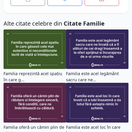
Alte citate celebre din
Citate Familie
Familia reprezintă acel spațiu
Familia este acel legământ
în care g...
sacru care ne...
Familia oferă un cămin plin de
Familia este acel loc în care