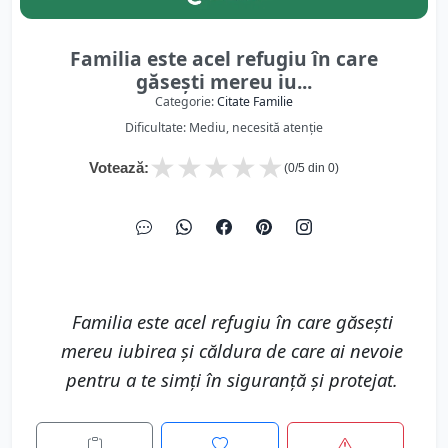
Familia este acel refugiu în care
găsești mereu iu...
Categorie:
Citate Familie
Dificultate: Mediu, necesită atenție
★
★
★
★
★
Votează:
(
0
/5 din
0
)
Familia este acel refugiu în care găsești
mereu iubirea și căldura de care ai nevoie
pentru a te simți în siguranță și protejat.