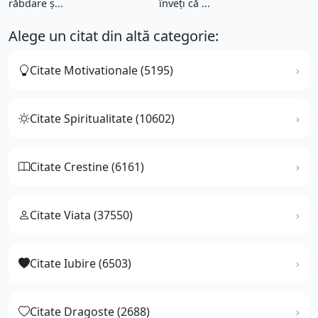
răbdare ș...
înveți că ...
Alege un citat din altă categorie:
Citate Motivationale (5195)
Citate Spiritualitate (10602)
Citate Crestine (6161)
Citate Viata (37550)
Citate Iubire (6503)
Citate Dragoste (2688)