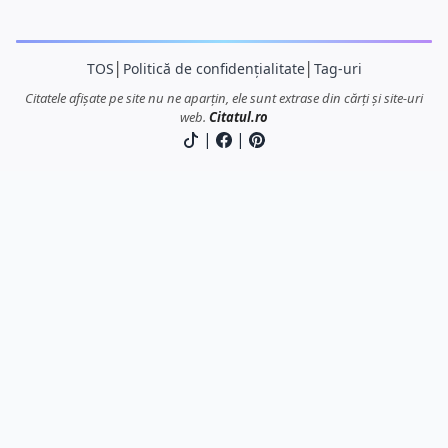
TOS
│
Politică de confidențialitate
│
Tag-uri
Citatele afișate pe site nu ne aparțin, ele sunt extrase din cărți și site-uri
web.
Citatul.ro
|
|