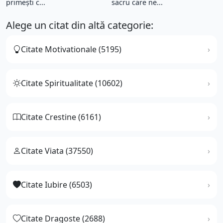
primești c...
sacru care ne...
Alege un citat din altă categorie:
Citate Motivationale (5195)
Citate Spiritualitate (10602)
Citate Crestine (6161)
Citate Viata (37550)
Citate Iubire (6503)
Citate Dragoste (2688)