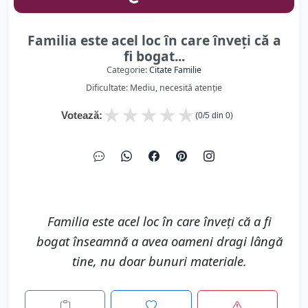
Familia este acel loc în care înveți că a
fi bogat...
Categorie:
Citate Familie
Dificultate: Mediu, necesită atenție
★
★
★
★
★
Votează:
(
0
/5 din
0
)
Familia este acel loc în care înveți că a fi
bogat înseamnă a avea oameni dragi lângă
tine, nu doar bunuri materiale.