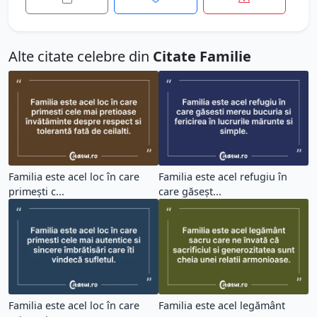
Alte citate celebre din
Citate Familie
Familia este acel loc în care
Familia este acel refugiu în
primești c...
care găseșt...
Familia este acel loc în care
Familia este acel legământ