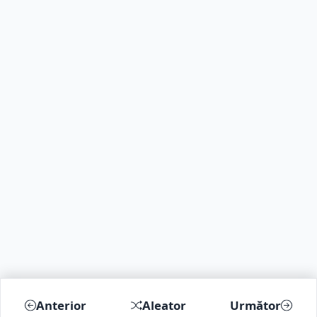
Anterior
Aleator
Următor