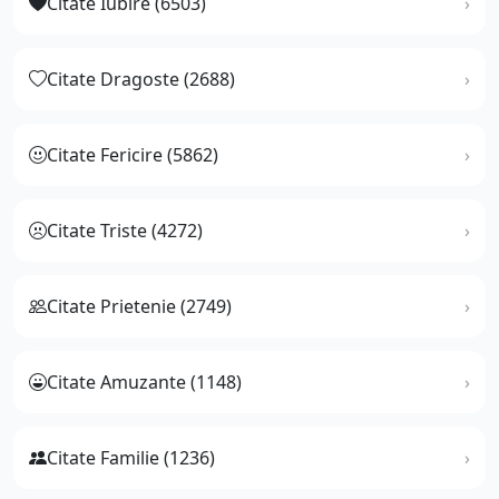
Citate Iubire (6503)
Citate Dragoste (2688)
Citate Fericire (5862)
Citate Triste (4272)
Citate Prietenie (2749)
Citate Amuzante (1148)
Citate Familie (1236)