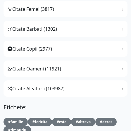
Citate Femei (3817)
Citate Barbati (1302)
Citate Copii (2977)
Citate Oameni (11921)
Citate Aleatorii (103987)
Etichete:
#familie
#fericita
#este
#altceva
#decat
#timpuriu