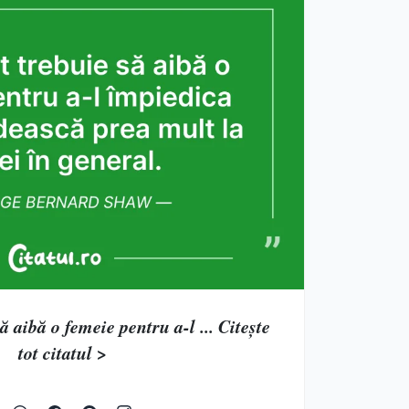
 aibă o femeie pentru a-l ... Citește
tot citatul >