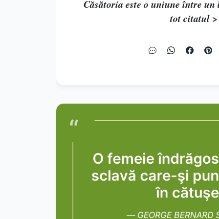
Căsătoria este o uniune între un b
tot citatul >