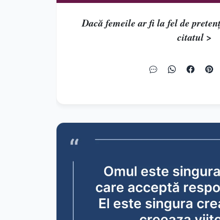
Dacă femeile ar fi la fel de pretenţ
citatul >