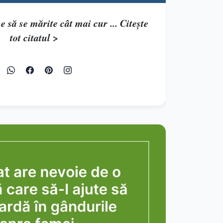
 să se mărite cât mai cur ... Citește
tot citatul >