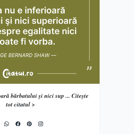
ră bărbatului şi nici sup ... Citește
tot citatul >