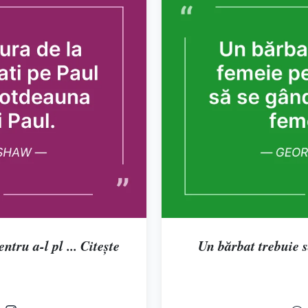
tru a-l pl ... Citește
Un bărbat trebuie să