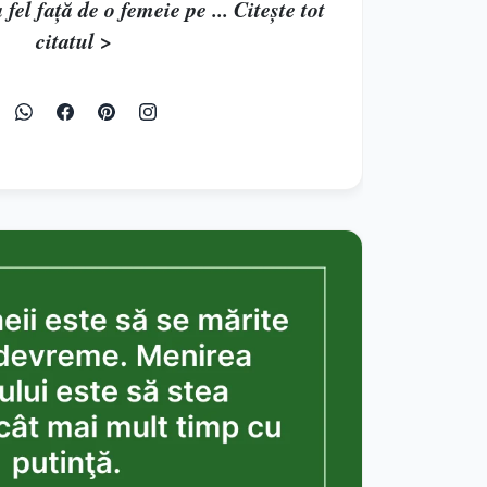
 fel faţă de o femeie pe ... Citește tot
citatul >