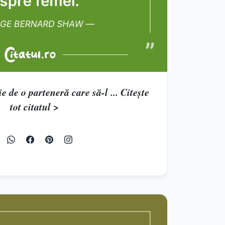
 de o parteneră care să-l ... Citește
tot citatul >