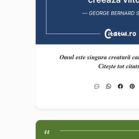
Omul este singura creatură car
Citește tot citat