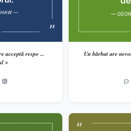
e acceptă respo ...
Un bărbat are nevoie
ul >