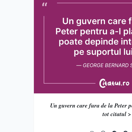
Un guvern care fura de la Peter pen
tot citatul >