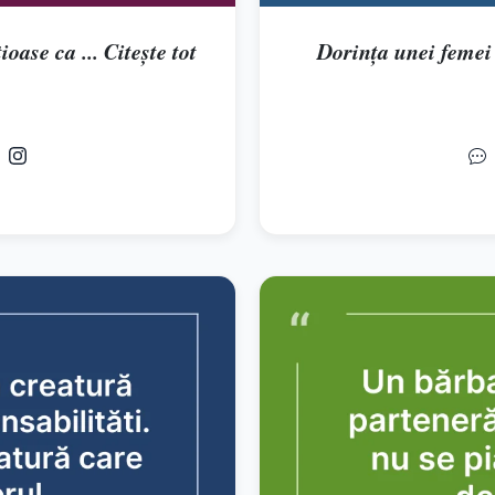
ioase ca ... Citește tot
Dorința unei femei e