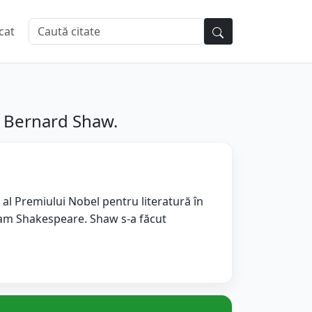
cat
e Bernard Shaw.
t al Premiului Nobel pentru literatură în
liam Shakespeare. Shaw s-a făcut