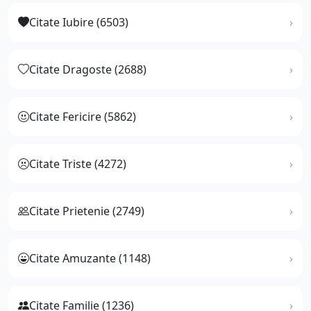
Citate Iubire (6503)
Citate Dragoste (2688)
Citate Fericire (5862)
Citate Triste (4272)
Citate Prietenie (2749)
Citate Amuzante (1148)
Citate Familie (1236)