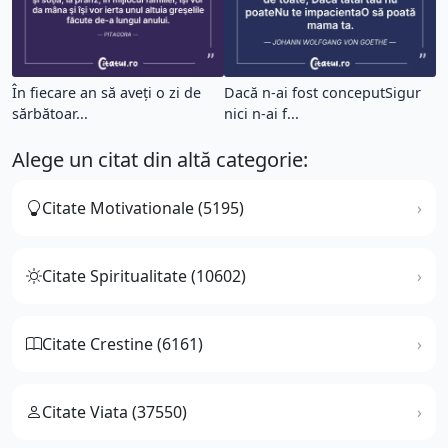
În fiecare an să aveţi o zi de
Dacă n-ai fost conceputSigur
sărbătoar...
nici n-ai f...
Alege un citat din altă categorie:
Citate Motivationale (5195)
Citate Spiritualitate (10602)
Citate Crestine (6161)
Citate Viata (37550)