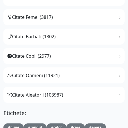
Citate Femei (3817)
Citate Barbati (1302)
Citate Copii (2977)
Citate Oameni (11921)
Citate Aleatorii (103987)
Etichete:
#pune
#randul
#celor
#care
#apara