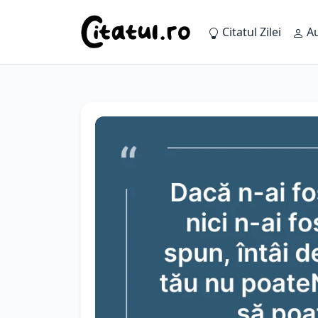
Citatul Zilei
Au