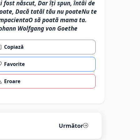
i fost născut, Dar îţi spun, întâi de
oate, Dacă tatăl tău nu poateNu te
mpacientaO să poată mama ta.
ohann Wolfgang von Goethe
Copiază
Favorite
Eroare
Următor