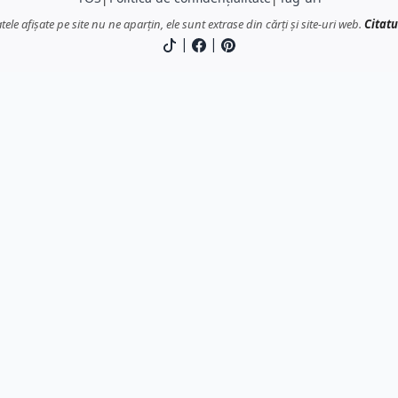
atele afișate pe site nu ne aparțin, ele sunt extrase din cărți și site-uri web.
Citatu
|
|