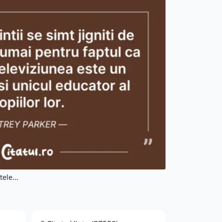
tele...