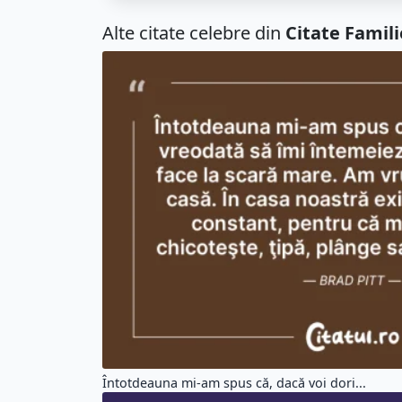
Alte citate celebre din
Citate Famili
Întotdeauna mi-am spus că, dacă voi dori...