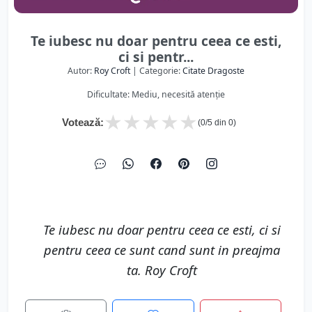
Te iubesc nu doar pentru ceea ce esti,
ci si pentr...
Autor:
Roy Croft
| Categorie:
Citate Dragoste
Dificultate: Mediu, necesită atenție
★
★
★
★
★
Votează:
(
0
/5 din
0
)
Te iubesc nu doar pentru ceea ce esti, ci si
pentru ceea ce sunt cand sunt in preajma
ta. Roy Croft