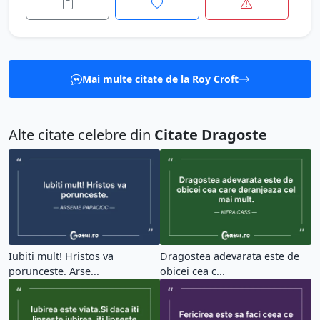
Mai multe citate de la Roy Croft
Alte citate celebre din
Citate Dragoste
Iubiti mult! Hristos va
Dragostea adevarata este de
porunceste. Arse...
obicei cea c...