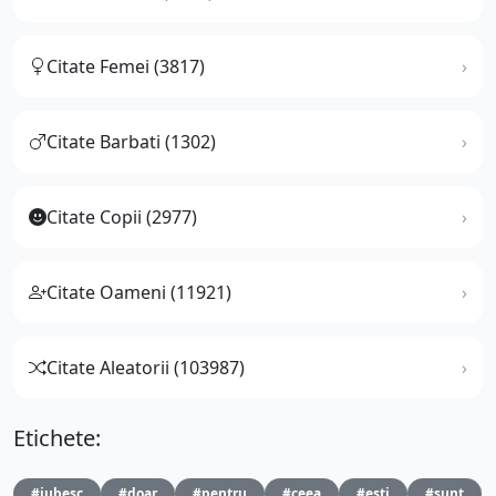
Citate Femei (3817)
Citate Barbati (1302)
Citate Copii (2977)
Citate Oameni (11921)
Citate Aleatorii (103987)
Etichete:
#iubesc
#doar
#pentru
#ceea
#esti
#sunt