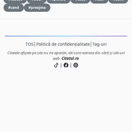
#cand
#preajma
TOS
│
Politică de confidențialitate
│
Tag-uri
Citatele afișate pe site nu ne aparțin, ele sunt extrase din cărți și site-uri
web.
Citatul.ro
|
|