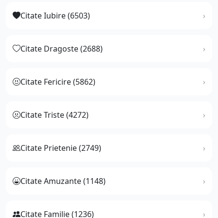
Citate Iubire (6503)
Citate Dragoste (2688)
Citate Fericire (5862)
Citate Triste (4272)
Citate Prietenie (2749)
Citate Amuzante (1148)
Citate Familie (1236)