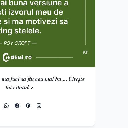
ma faci sa fiu cea mai bu ... Citește
tot citatul >