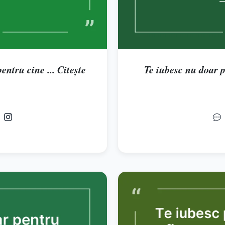
entru cine ... Citește
Te iubesc nu doar pen