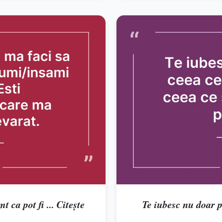
 ca pot fi ... Citește
Te iubesc nu doar pen