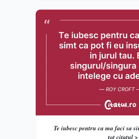
Te iubesc pentru ca ma faci sa simt
tot citatul >