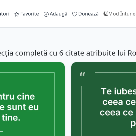
tori
Favorite
Adaugă
Donează
Mod Întune
ția completă cu 6 citate atribuite lui Ro