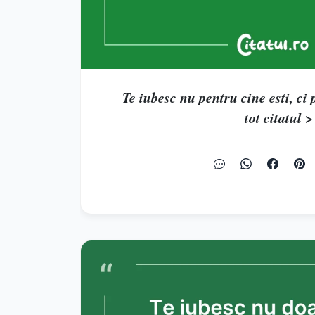
Te iubesc nu pentru cine esti, ci p
tot citatul >