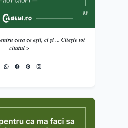
tru ceea ce ești, ci și ... Citește tot
citatul >