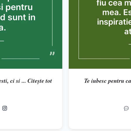
i, ci si ... Citește tot
Te iubesc pentru ca 