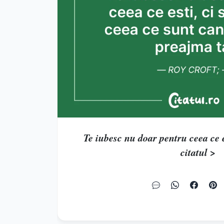
Te iubesc nu doar pentru ceea ce est
citatul >