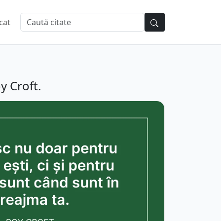
cat
y Croft.