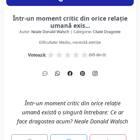
Într-un moment critic din orice relaţie
umană exis...
Autor:
Neale Donald Walsch
| Categorie:
Citate Dragoste
Dificultate: Mediu, necesită atenție
★
★
★
★
★
Votează:
(
0
/5 din
0
)
Într-un moment critic din orice relaţie
umană există o singură întrebare: Ce ar
face dragostea acum? Neale Donald Walsch