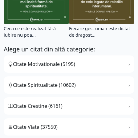
Ceea ce este realizat fără
Fiecare gest uman este dictat
iubire nu poa...
de dragost...
Alege un citat din altă categorie:
Citate Motivationale (5195)
Citate Spiritualitate (10602)
Citate Crestine (6161)
Citate Viata (37550)