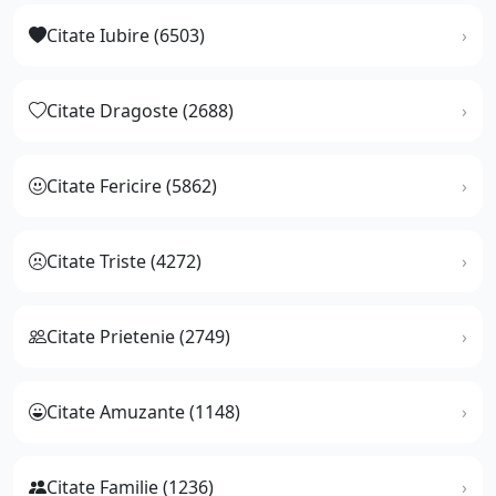
Citate Iubire (6503)
Citate Dragoste (2688)
Citate Fericire (5862)
Citate Triste (4272)
Citate Prietenie (2749)
Citate Amuzante (1148)
Citate Familie (1236)