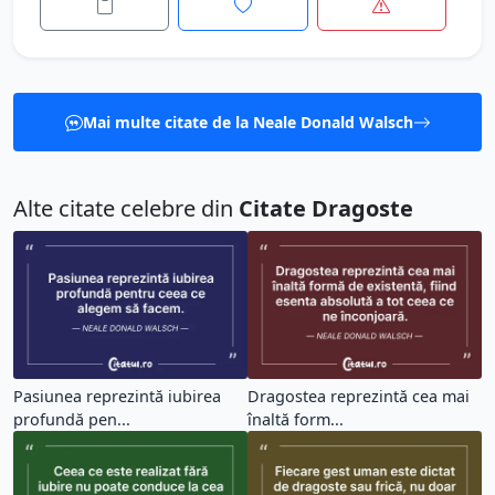
Mai multe citate de la Neale Donald Walsch
Alte citate celebre din
Citate Dragoste
Pasiunea reprezintă iubirea
Dragostea reprezintă cea mai
profundă pen...
înaltă form...