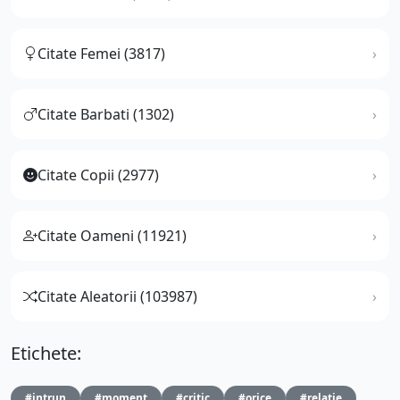
Citate Femei (3817)
Citate Barbati (1302)
Citate Copii (2977)
Citate Oameni (11921)
Citate Aleatorii (103987)
Etichete:
#intrun
#moment
#critic
#orice
#relatie