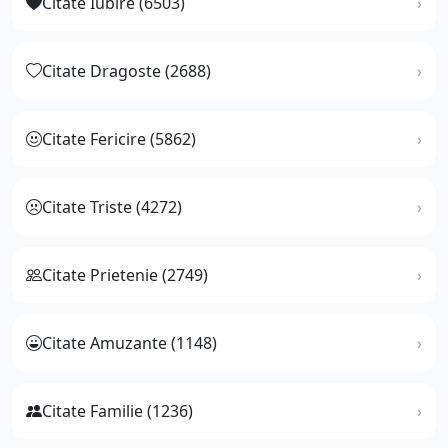
Citate Iubire (6503)
Citate Dragoste (2688)
Citate Fericire (5862)
Citate Triste (4272)
Citate Prietenie (2749)
Citate Amuzante (1148)
Citate Familie (1236)