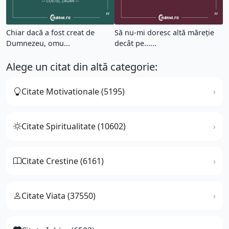
Chiar dacă a fost creat de
Să nu-mi doresc altă măreţie
Dumnezeu, omu...
decât pe......
Alege un citat din altă categorie:
Citate Motivationale (5195)
Citate Spiritualitate (10602)
Citate Crestine (6161)
Citate Viata (37550)