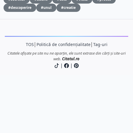
#descoperire
#unul
#creatie
TOS
│
Politică de confidențialitate
│
Tag-uri
Citatele afișate pe site nu ne aparțin, ele sunt extrase din cărți și site-uri
web.
Citatul.ro
|
|