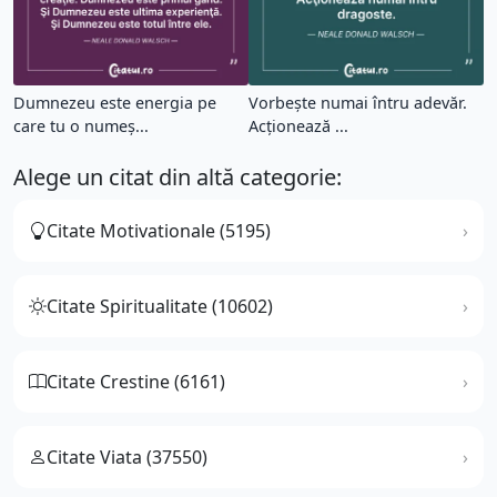
Dumnezeu este energia pe
Vorbeşte numai întru adevăr.
care tu o numeş...
Acţionează ...
Alege un citat din altă categorie:
Citate Motivationale (5195)
Citate Spiritualitate (10602)
Citate Crestine (6161)
Citate Viata (37550)