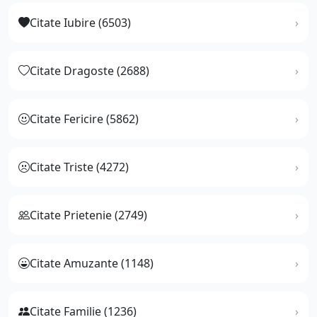
Citate Iubire (6503)
Citate Dragoste (2688)
Citate Fericire (5862)
Citate Triste (4272)
Citate Prietenie (2749)
Citate Amuzante (1148)
Citate Familie (1236)