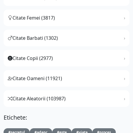
Citate Femei (3817)
Citate Barbati (1302)
Citate Copii (2977)
Citate Oameni (11921)
Citate Aleatorii (103987)
Etichete:
#secretul
#adanc
#este
#viata
#proces