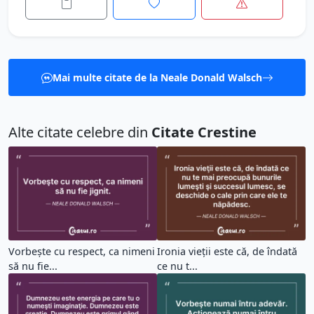
Mai multe citate de la Neale Donald Walsch
Alte citate celebre din
Citate Crestine
Vorbeşte cu respect, ca nimeni
Ironia vieţii este că, de îndată
să nu fie...
ce nu t...