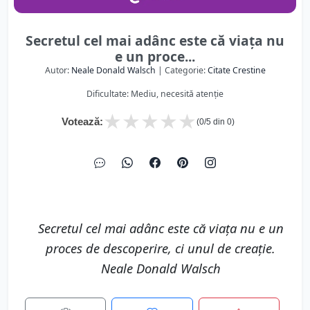
Secretul cel mai adânc este că viaţa nu
e un proce...
Autor:
Neale Donald Walsch
| Categorie:
Citate Crestine
Dificultate: Mediu, necesită atenție
★
★
★
★
★
Votează:
(
0
/5 din
0
)
Secretul cel mai adânc este că viaţa nu e un
proces de descoperire, ci unul de creaţie.
Neale Donald Walsch