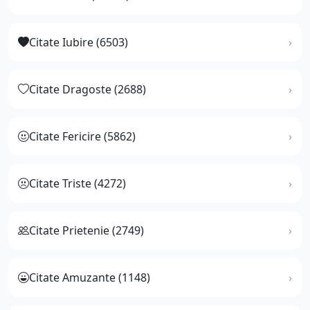
Citate Iubire (6503)
Citate Dragoste (2688)
Citate Fericire (5862)
Citate Triste (4272)
Citate Prietenie (2749)
Citate Amuzante (1148)