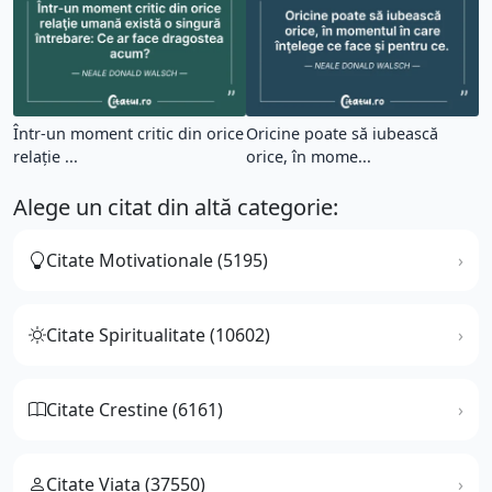
Într-un moment critic din orice
Oricine poate să iubească
relaţie ...
orice, în mome...
Alege un citat din altă categorie:
Citate Motivationale (5195)
Citate Spiritualitate (10602)
Citate Crestine (6161)
Citate Viata (37550)