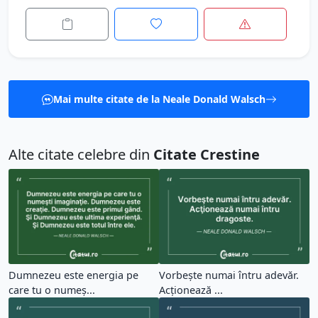
Mai multe citate de la Neale Donald Walsch
Alte citate celebre din
Citate Crestine
Dumnezeu este energia pe
Vorbeşte numai întru adevăr.
care tu o numeş...
Acţionează ...