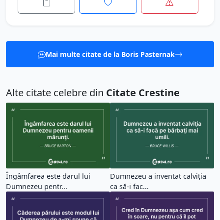
Mai multe citate de la Boris Pasternak
Alte citate celebre din
Citate Crestine
Îngâmfarea este darul lui
Dumnezeu a inventat calviţia
Dumnezeu pentr...
ca să-i fac...