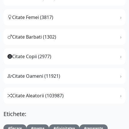
Citate Femei (3817)
Citate Barbati (1302)
Citate Copii (2977)
Citate Oameni (11921)
Citate Aleatorii (103987)
Etichete:
#fiecare
#mama
#divinitatea
#regaseste