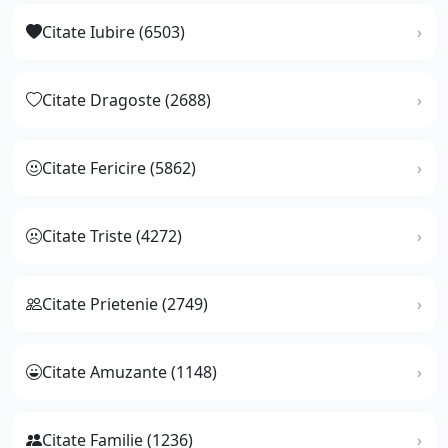
Citate Iubire (6503)
Citate Dragoste (2688)
Citate Fericire (5862)
Citate Triste (4272)
Citate Prietenie (2749)
Citate Amuzante (1148)
Citate Familie (1236)