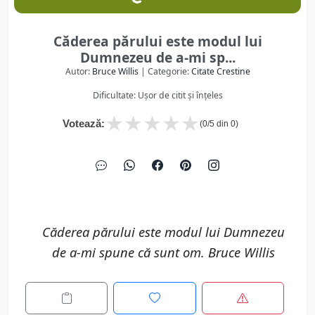
Căderea părului este modul lui
Dumnezeu de a-mi sp...
Autor:
Bruce Willis
| Categorie:
Citate Crestine
Dificultate: Ușor de citit și înțeles
★
★
★
★
★
Votează:
(
0
/5 din
0
)
Căderea părului este modul lui Dumnezeu
de a-mi spune că sunt om. Bruce Willis