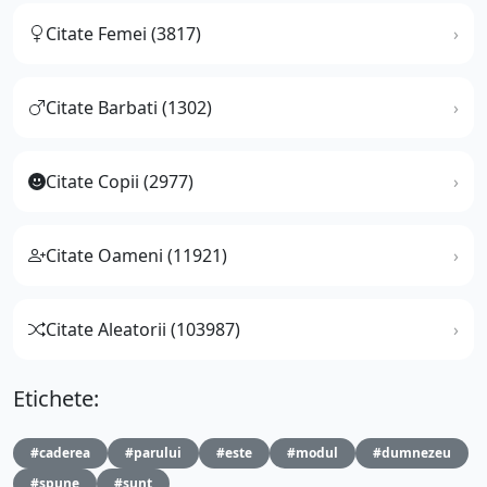
Citate Femei (3817)
Citate Barbati (1302)
Citate Copii (2977)
Citate Oameni (11921)
Citate Aleatorii (103987)
Etichete:
#caderea
#parului
#este
#modul
#dumnezeu
#spune
#sunt