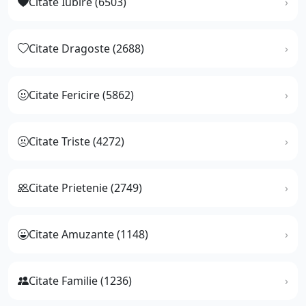
Citate Iubire (6503)
Citate Dragoste (2688)
Citate Fericire (5862)
Citate Triste (4272)
Citate Prietenie (2749)
Citate Amuzante (1148)
Citate Familie (1236)