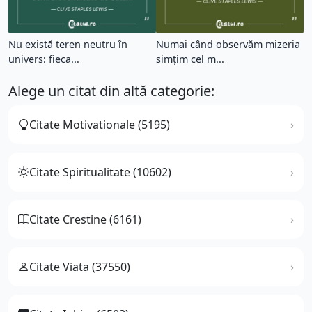
Nu există teren neutru în
Numai când observăm mizeria
univers: fieca...
simţim cel m...
Alege un citat din altă categorie:
Citate Motivationale (5195)
Citate Spiritualitate (10602)
Citate Crestine (6161)
Citate Viata (37550)