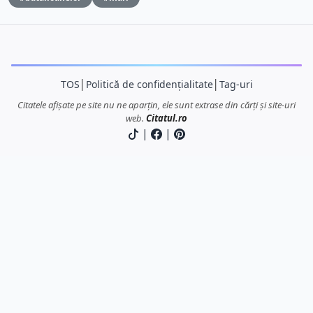
TOS
│
Politică de confidențialitate
│
Tag-uri
Citatele afișate pe site nu ne aparțin, ele sunt extrase din cărți și site-uri
web.
Citatul.ro
|
|