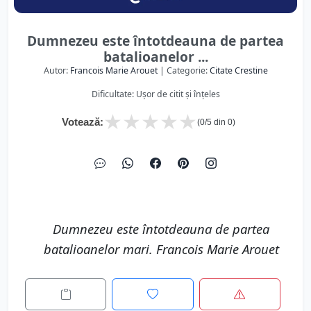
Dumnezeu este întotdeauna de partea
batalioanelor ...
Autor:
Francois Marie Arouet
| Categorie:
Citate Crestine
Dificultate: Ușor de citit și înțeles
★
★
★
★
★
Votează:
(
0
/5 din
0
)
Dumnezeu este întotdeauna de partea
batalioanelor mari. Francois Marie Arouet