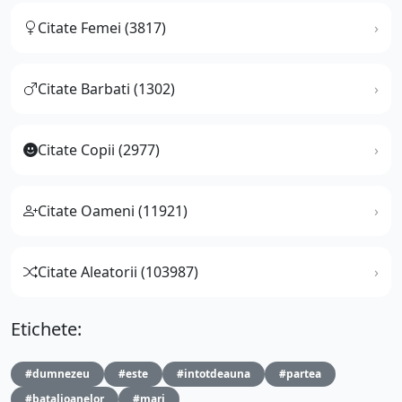
Citate Femei (3817)
Citate Barbati (1302)
Citate Copii (2977)
Citate Oameni (11921)
Citate Aleatorii (103987)
Etichete:
#dumnezeu
#este
#intotdeauna
#partea
#batalioanelor
#mari