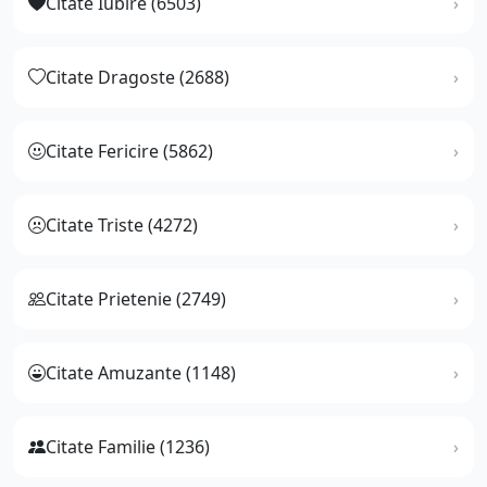
Citate Iubire (6503)
Citate Dragoste (2688)
Citate Fericire (5862)
Citate Triste (4272)
Citate Prietenie (2749)
Citate Amuzante (1148)
Citate Familie (1236)