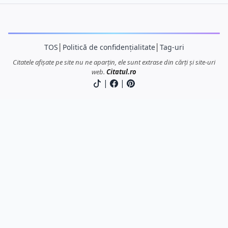
TOS
│
Politică de confidențialitate
│
Tag-uri
Citatele afișate pe site nu ne aparțin, ele sunt extrase din cărți și site-uri
web.
Citatul.ro
|
|