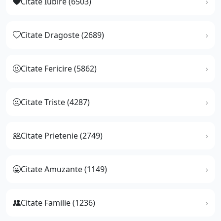
Citate Iubire (6503)
Citate Dragoste (2689)
Citate Fericire (5862)
Citate Triste (4287)
Citate Prietenie (2749)
Citate Amuzante (1149)
Citate Familie (1236)