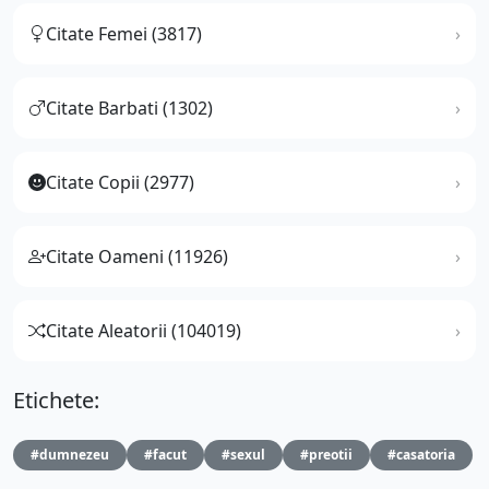
Citate Femei (3817)
Citate Barbati (1302)
Citate Copii (2977)
Citate Oameni (11926)
Citate Aleatorii (104019)
Etichete:
#dumnezeu
#facut
#sexul
#preotii
#casatoria