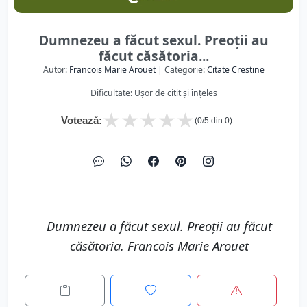
Dumnezeu a făcut sexul. Preoţii au
făcut căsătoria...
Autor:
Francois Marie Arouet
| Categorie:
Citate Crestine
Dificultate: Ușor de citit și înțeles
★
★
★
★
★
Votează:
(
0
/5 din
0
)
Dumnezeu a făcut sexul. Preoţii au făcut
căsătoria. Francois Marie Arouet