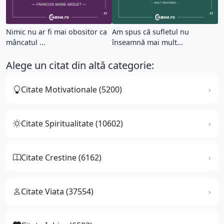
Nimic nu ar fi mai obositor ca
Am spus că sufletul nu
mâncatul ...
înseamnă mai mult...
Alege un citat din altă categorie:
Citate Motivationale (5200)
Citate Spiritualitate (10602)
Citate Crestine (6162)
Citate Viata (37554)