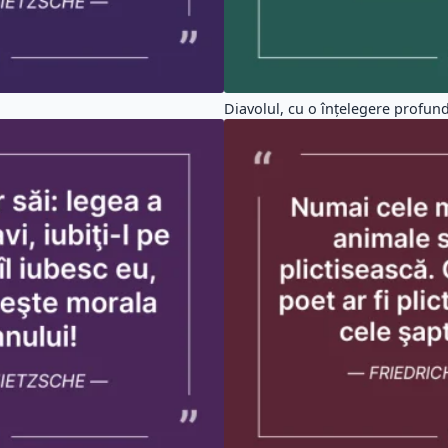
Diavolul, cu o înțelegere profundă