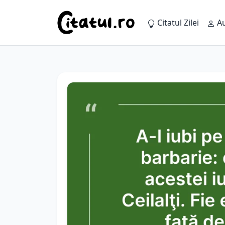
Citatul Zilei
Au