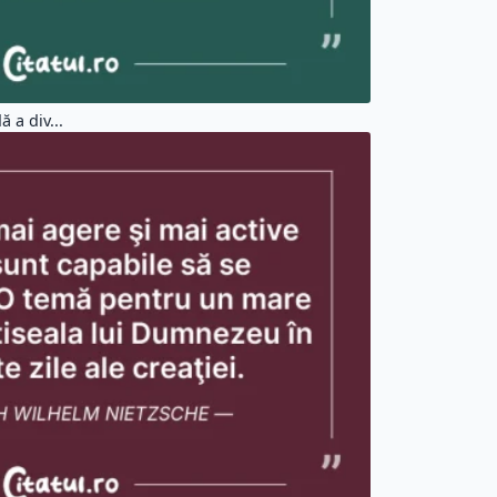
 a div...