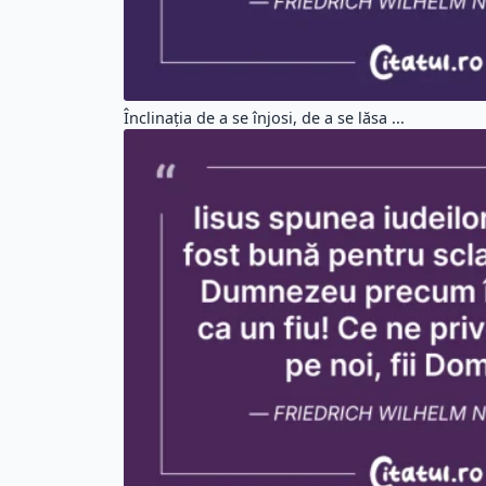
Înclinaţia de a se înjosi, de a se lăsa ...