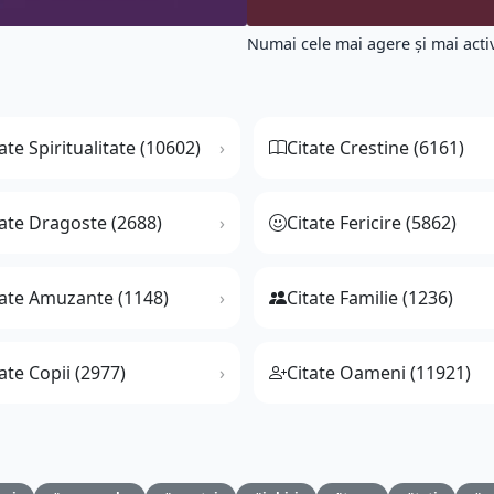
Numai cele mai agere şi mai acti
ate Spiritualitate (10602)
Citate Crestine (6161)
tate Dragoste (2688)
Citate Fericire (5862)
tate Amuzante (1148)
Citate Familie (1236)
ate Copii (2977)
Citate Oameni (11921)