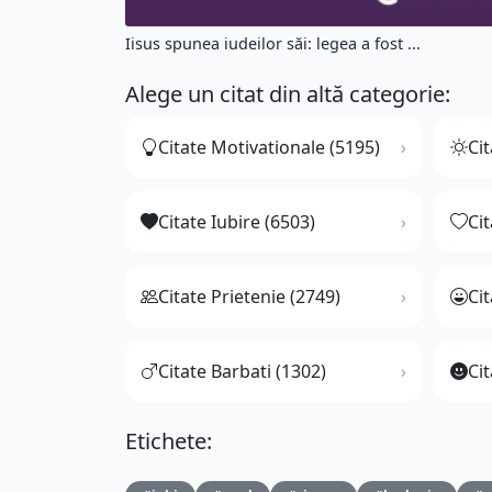
Iisus spunea iudeilor săi: legea a fost ...
Alege un citat din altă categorie:
Citate Motivationale (5195)
Cit
Citate Iubire (6503)
Ci
Citate Prietenie (2749)
Ci
Citate Barbati (1302)
Cit
Etichete: