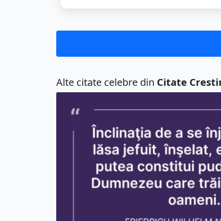
Alte citate celebre din
Citate Cresti