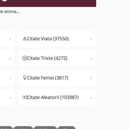
ve anima...
Citate Viata (37550)
Citate Triste (4272)
Citate Femei (3817)
Citate Aleatorii (103987)