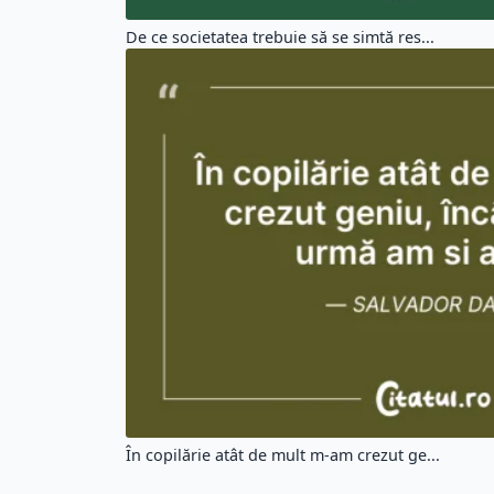
De ce societatea trebuie să se simtă res...
În copilărie atât de mult m-am crezut ge...