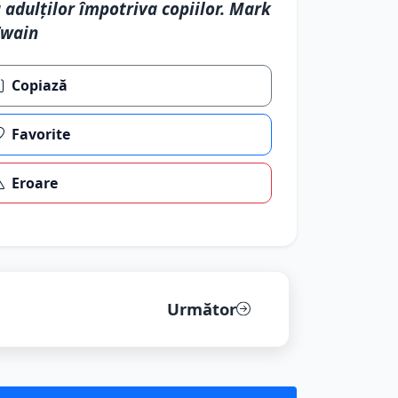
 adulţilor împotriva copiilor. Mark
Twain
Copiază
Favorite
Eroare
Următor