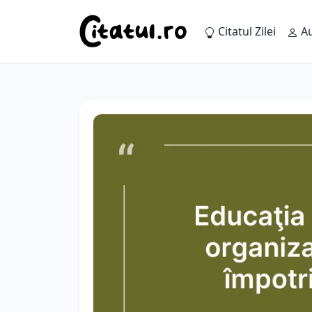
Citatul Zilei
Au