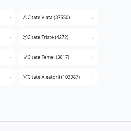
Citate Viata (37550)
Citate Triste (4272)
Citate Femei (3817)
Citate Aleatorii (103987)