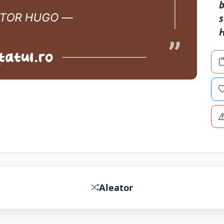
b
s
Aleator