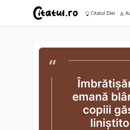
Citatul Zilei
Au