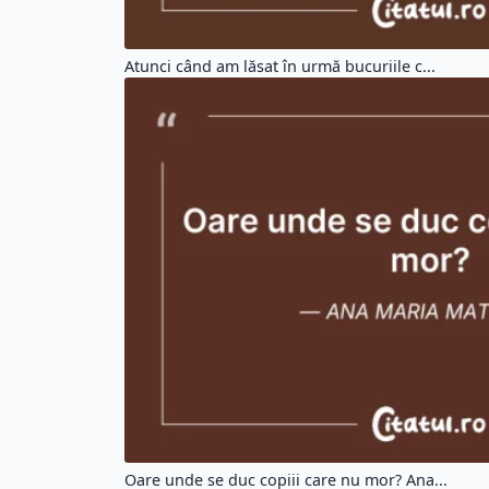
Atunci când am lăsat în urmă bucuriile c...
Oare unde se duc copiii care nu mor? Ana...