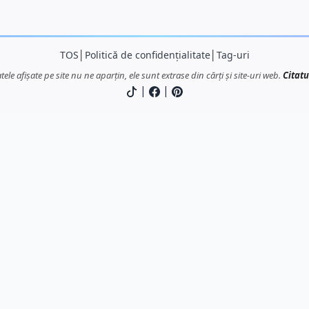
TOS
│
Politică de confidențialitate
│
Tag-uri
atele afișate pe site nu ne aparțin, ele sunt extrase din cărți și site-uri web.
Citatu
|
|