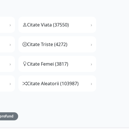
Citate Viata (37550)
Citate Triste (4272)
Citate Femei (3817)
Citate Aleatorii (103987)
profund