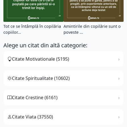
Tot ce se întâmplă în copilăria
Amintirile din copilărie sunt o
copiilor...
poveste ...
Alege un citat din altă categorie:
Citate Motivationale (5195)
Citate Spiritualitate (10602)
Citate Crestine (6161)
Citate Viata (37550)