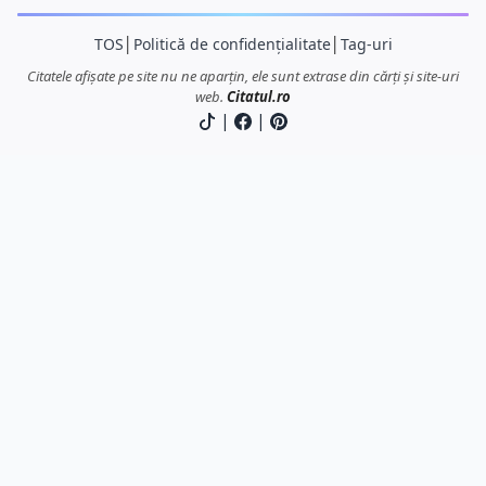
TOS
│
Politică de confidențialitate
│
Tag-uri
Citatele afișate pe site nu ne aparțin, ele sunt extrase din cărți și site-uri
web.
Citatul.ro
|
|