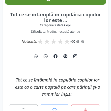
Tot ce se întâmplă în copilăria copiilor
lor este ...
Categorie:
Citate Copii
Dificultate: Mediu, necesită atenție
★
★
★
★
★
Votează:
(
0
/5 din
0
)
Tot ce se întâmplă în copilăria copiilor lor
este ca o carte poştală pe care părinții și-o
trimit lor înşişi.