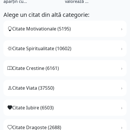
aparţin cu...
valorează ...
Alege un citat din altă categorie:
Citate Motivationale (5195)
Citate Spiritualitate (10602)
Citate Crestine (6161)
Citate Viata (37550)
Citate Iubire (6503)
Citate Dragoste (2688)