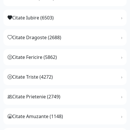
Citate Iubire (6503)
Citate Dragoste (2688)
Citate Fericire (5862)
Citate Triste (4272)
Citate Prietenie (2749)
Citate Amuzante (1148)