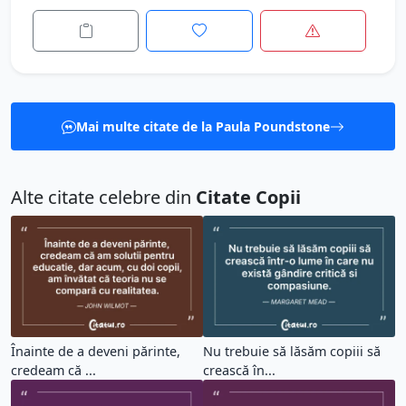
Mai multe citate de la Paula Poundstone
Alte citate celebre din
Citate Copii
Înainte de a deveni părinte,
Nu trebuie să lăsăm copiii să
credeam că ...
crească în...