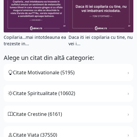
Copilaria…mai intotdeauna ea
Daca iti iei copilaria cu tine, nu
trezeste in...
vei i...
Alege un citat din altă categorie:
Citate Motivationale (5195)
Citate Spiritualitate (10602)
Citate Crestine (6161)
Citate Viata (37550)