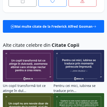
Mai multe citate de la Frederick Alfred Gosman
Alte citate celebre din
Citate Copii
Un copil transformă tot ce
Pentru cei mici, iubirea se
atinge în dul...
traduce prin...