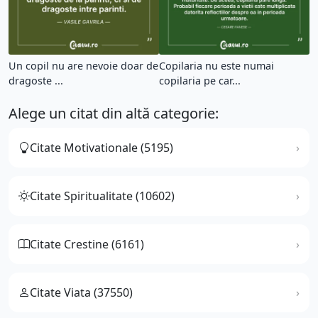
Un copil nu are nevoie doar de
Copilaria nu este numai
dragoste ...
copilaria pe car...
Alege un citat din altă categorie:
Citate Motivationale (5195)
Citate Spiritualitate (10602)
Citate Crestine (6161)
Citate Viata (37550)