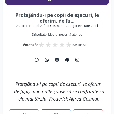
Protejându-i pe copii de eșecuri, le
oferim, de fa...
Autor:
Frederick Alfred Gosman
| Categorie:
Citate Copii
Dificultate: Mediu, necesită atenție
★
★
★
★
★
Votează:
(
0
/5 din
0
)
Protejându-i pe copii de eșecuri, le oferim,
de fapt, mai multe șanse să se confrunte cu
ele mai târziu. Frederick Alfred Gosman