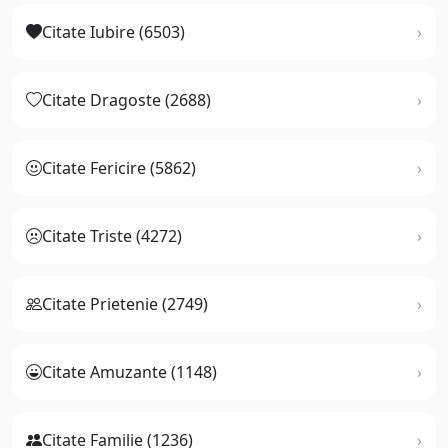
Citate Iubire (6503)
Citate Dragoste (2688)
Citate Fericire (5862)
Citate Triste (4272)
Citate Prietenie (2749)
Citate Amuzante (1148)
Citate Familie (1236)