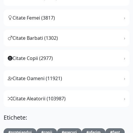
Citate Femei (3817)
Citate Barbati (1302)
Citate Copii (2977)
Citate Oameni (11921)
Citate Aleatorii (103987)
Etichete:
#protejandui
#copii
#esecuri
#oferim
#fapt