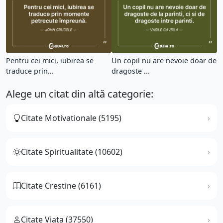
Pentru cei mici, iubirea se
Un copil nu are nevoie doar de
traduce prin...
dragoste ...
Alege un citat din altă categorie:
Citate Motivationale (5195)
Citate Spiritualitate (10602)
Citate Crestine (6161)
Citate Viata (37550)