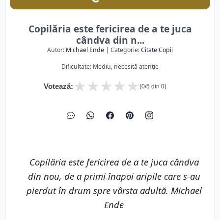
Copilăria este fericirea de a te juca
cândva din n...
Autor:
Michael Ende
| Categorie:
Citate Copii
Dificultate: Mediu, necesită atenție
★
★
★
★
★
Votează:
(
0
/5 din
0
)
Copilăria este fericirea de a te juca cândva
din nou, de a primi înapoi aripile care s-au
pierdut în drum spre vârsta adultă. Michael
Ende