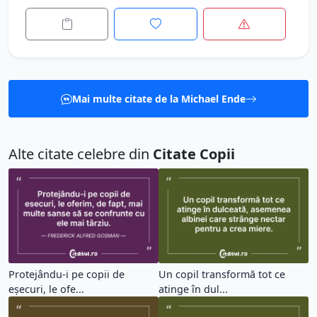
Mai multe citate de la Michael Ende
Alte citate celebre din
Citate Copii
Protejându-i pe copii de
Un copil transformă tot ce
eșecuri, le ofe...
atinge în dul...