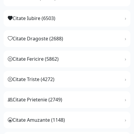
Citate Iubire (6503)
Citate Dragoste (2688)
Citate Fericire (5862)
Citate Triste (4272)
Citate Prietenie (2749)
Citate Amuzante (1148)