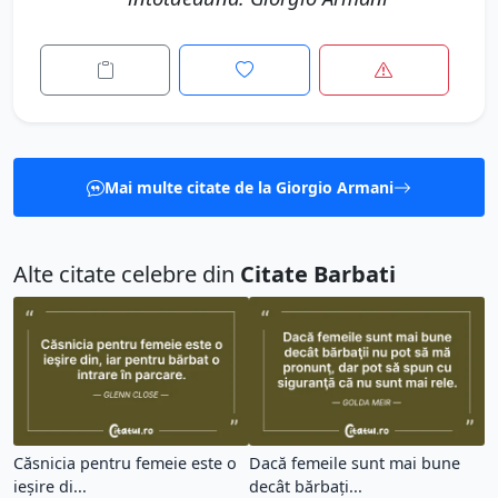
Mai multe citate de la Giorgio Armani
Alte citate celebre din
Citate Barbati
Căsnicia pentru femeie este o
Dacă femeile sunt mai bune
ieşire di...
decât bărbaţi...