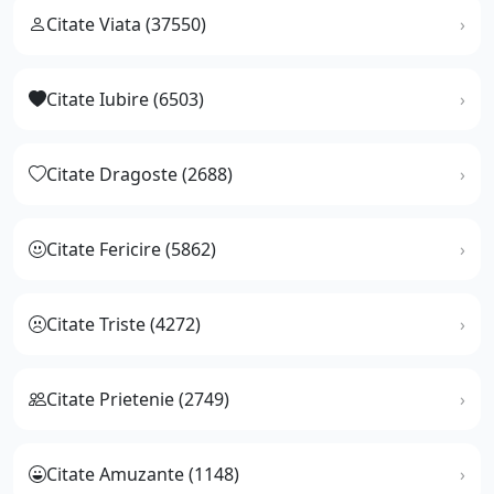
Citate Viata (37550)
Citate Iubire (6503)
Citate Dragoste (2688)
Citate Fericire (5862)
Citate Triste (4272)
Citate Prietenie (2749)
Citate Amuzante (1148)