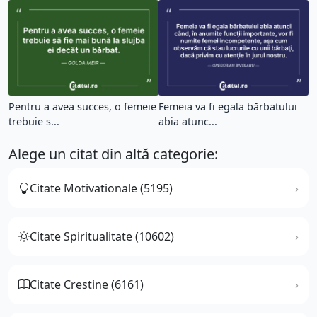
Pentru a avea succes, o femeie
Femeia va fi egala bărbatului
trebuie s...
abia atunc...
Alege un citat din altă categorie:
Citate Motivationale (5195)
Citate Spiritualitate (10602)
Citate Crestine (6161)