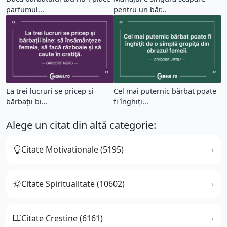
parfumul...
pentru un băr...
La trei lucruri se pricep şi
Cel mai puternic bărbat poate
bărbaţii bi...
fi înghiţi...
Alege un citat din altă categorie:
Citate Motivationale (5195)
Citate Spiritualitate (10602)
Citate Crestine (6161)