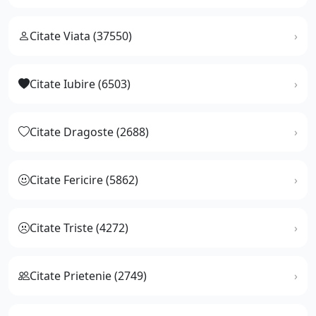
Citate Viata (37550)
Citate Iubire (6503)
Citate Dragoste (2688)
Citate Fericire (5862)
Citate Triste (4272)
Citate Prietenie (2749)