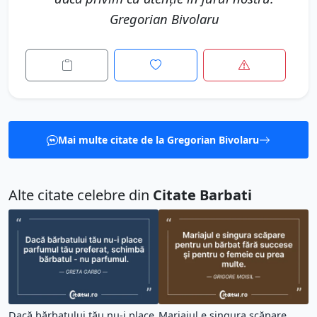
Gregorian Bivolaru
Mai multe citate de la Gregorian Bivolaru
Alte citate celebre din
Citate Barbati
Dacă bărbatului tău nu-i place
Mariajul e singura scăpare