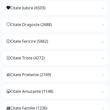
Citate Iubire (6503)
Citate Dragoste (2688)
Citate Fericire (5862)
Citate Triste (4272)
Citate Prietenie (2749)
Citate Amuzante (1148)
Citate Familie (1236)