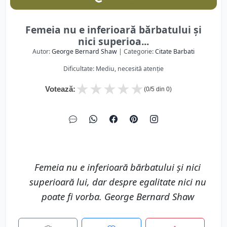
Femeia nu e inferioară bărbatului şi
nici superioa...
Autor:
George Bernard Shaw
| Categorie:
Citate Barbati
Dificultate: Mediu, necesită atenție
★
★
★
★
★
Votează:
(
0
/5 din
0
)
Femeia nu e inferioară bărbatului şi nici
superioară lui, dar despre egalitate nici nu
poate fi vorba. George Bernard Shaw