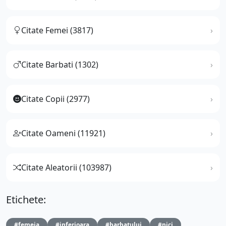
Citate Femei (3817)
Citate Barbati (1302)
Citate Copii (2977)
Citate Oameni (11921)
Citate Aleatorii (103987)
Etichete:
#femeia
#inferioara
#barbatului
#nici