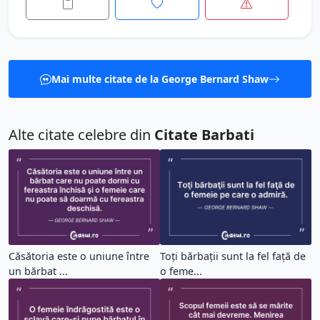
Mai multe citate de la George Bernard Shaw
Alte citate celebre din
Citate Barbati
Căsătoria este o uniune între
Toţi bărbaţii sunt la fel faţă de
un bărbat ...
o feme...