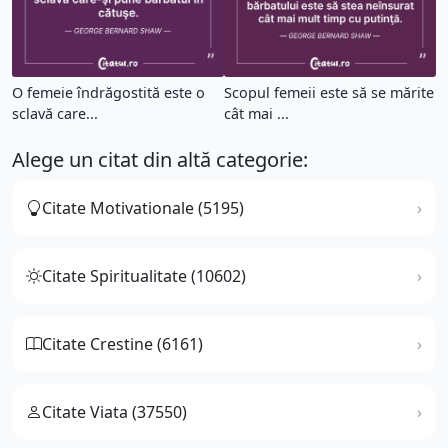
O femeie îndrăgostită este o
Scopul femeii este să se mărite
sclavă care...
cât mai ...
Alege un citat din altă categorie:
Citate Motivationale (5195)
Citate Spiritualitate (10602)
Citate Crestine (6161)
Citate Viata (37550)