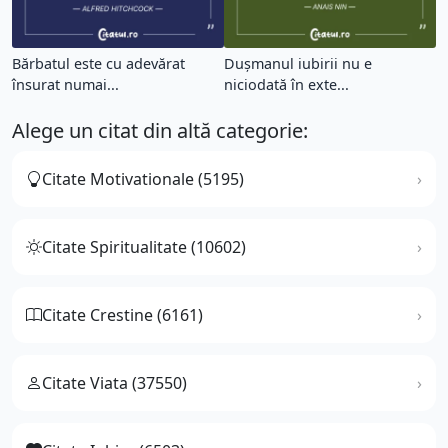
Bărbatul este cu adevărat
Duşmanul iubirii nu e
însurat numai...
niciodată în exte...
Alege un citat din altă categorie:
Citate Motivationale (5195)
Citate Spiritualitate (10602)
Citate Crestine (6161)
Citate Viata (37550)