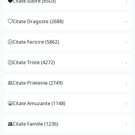
Citate Iubire (6503)
Citate Dragoste (2688)
Citate Fericire (5862)
Citate Triste (4272)
Citate Prietenie (2749)
Citate Amuzante (1148)
Citate Familie (1236)