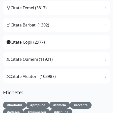
Citate Femei (3817)
Citate Barbati (1302)
Citate Copii (2977)
Citate Oameni (11921)
Citate Aleatorii (103987)
Etichete:
#barbatul
#propune
#femeia
#accepta
#adesea
#dumnezeu
#dispune