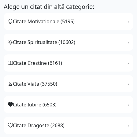
Alege un citat din altă categorie:
Citate Motivationale (5195)
Citate Spiritualitate (10602)
Citate Crestine (6161)
Citate Viata (37550)
Citate Iubire (6503)
Citate Dragoste (2688)