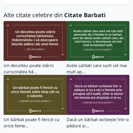
Alte citate celebre din
Citate Barbati
Un decolteu poate stârni
Acele calitati care sunt cel mai
curiozitatea bă...
mult ap...
Un bărbat poate fi fericit cu
Dacă un bărbat vorbește într-o
orice feme...
pădure și...