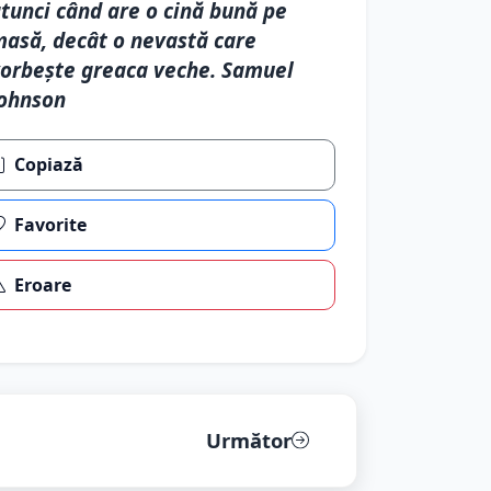
tunci când are o cină bună pe
asă, decât o nevastă care
orbeşte greaca veche. Samuel
ohnson
Copiază
Favorite
Eroare
Următor