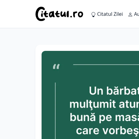
Citatul Zilei
Au