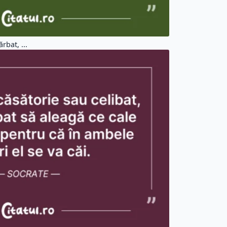
rbat, ...