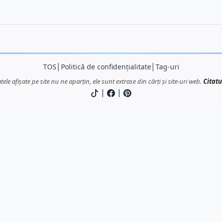
TOS
│
Politică de confidențialitate
│
Tag-uri
atele afișate pe site nu ne aparțin, ele sunt extrase din cărți și site-uri web.
Citatu
|
|