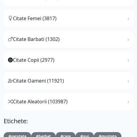
Citate Femei (3817)
Citate Barbati (1302)
Citate Copii (2977)
Citate Oameni (11921)
Citate Aleatorii (103987)
Etichete:
#sarutata
#barbat
#care
#nui
#mustata