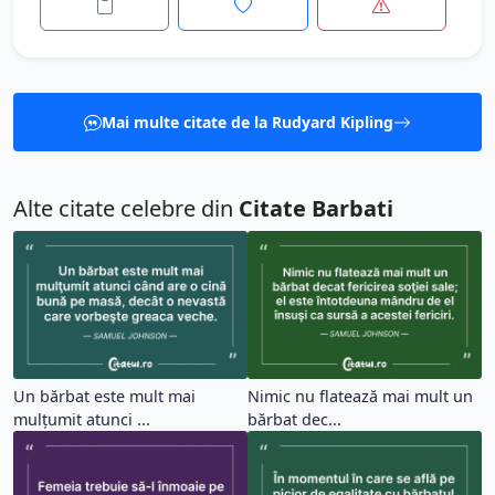
Mai multe citate de la Rudyard Kipling
Alte citate celebre din
Citate Barbati
Un bărbat este mult mai
Nimic nu flatează mai mult un
mulţumit atunci ...
bărbat dec...