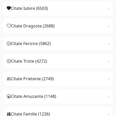
Citate Iubire (6503)
Citate Dragoste (2688)
Citate Fericire (5862)
Citate Triste (4272)
Citate Prietenie (2749)
Citate Amuzante (1148)
Citate Familie (1236)