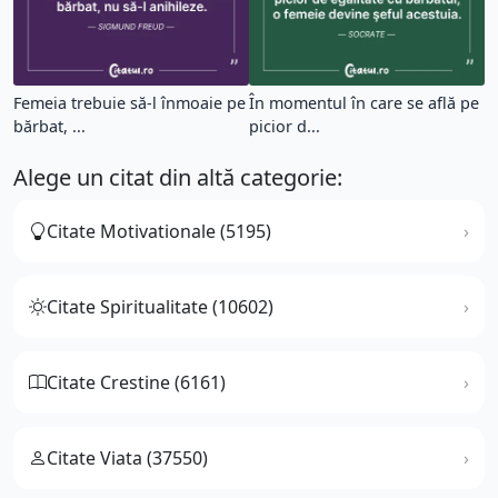
Femeia trebuie să-l înmoaie pe
În momentul în care se află pe
bărbat, ...
picior d...
Alege un citat din altă categorie:
Citate Motivationale (5195)
Citate Spiritualitate (10602)
Citate Crestine (6161)
Citate Viata (37550)