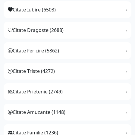
Citate Iubire (6503)
Citate Dragoste (2688)
Citate Fericire (5862)
Citate Triste (4272)
Citate Prietenie (2749)
Citate Amuzante (1148)
Citate Familie (1236)