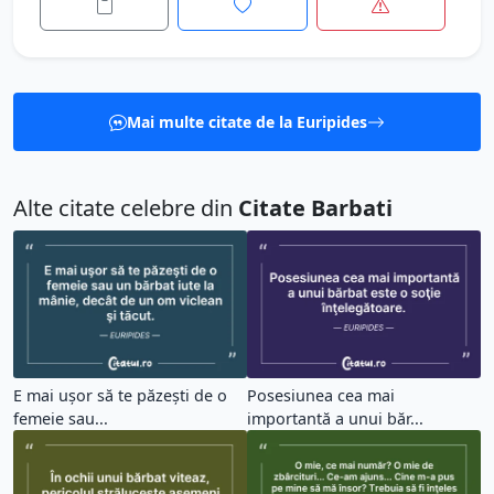
Mai multe citate de la Euripides
Alte citate celebre din
Citate Barbati
E mai uşor să te păzeşti de o
Posesiunea cea mai
femeie sau...
importantă a unui băr...