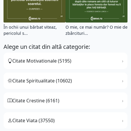
În ochii unui bărbat viteaz,
O mie, ce mai număr? O mie de
pericolul s...
zbârcituri...
Alege un citat din altă categorie:
Citate Motivationale (5195)
Citate Spiritualitate (10602)
Citate Crestine (6161)
Citate Viata (37550)