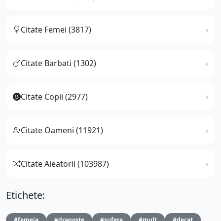
Citate Femei (3817)
Citate Barbati (1302)
Citate Copii (2977)
Citate Oameni (11921)
Citate Aleatorii (103987)
Etichete:
#femeia
#dragoste
#sufera
#mult
#decat