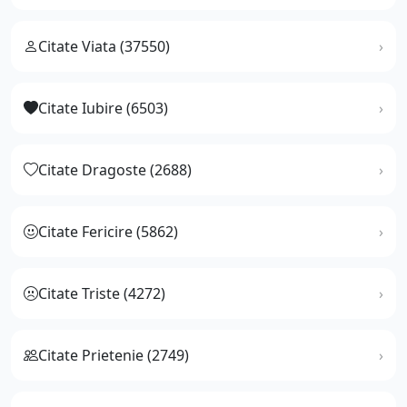
Citate Viata (37550)
Citate Iubire (6503)
Citate Dragoste (2688)
Citate Fericire (5862)
Citate Triste (4272)
Citate Prietenie (2749)