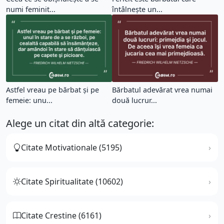
numi feminit...
întâlneşte un...
Astfel vreau pe bărbat şi pe
Bărbatul adevărat vrea numai
femeie: unu...
două lucrur...
Alege un citat din altă categorie:
Citate Motivationale (5195)
Citate Spiritualitate (10602)
Citate Crestine (6161)