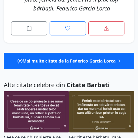
bărbaţii. Federico Garcia Lorca
Mai multe citate de la Federico Garcia Lorca
Alte citate celebre din
Citate Barbati
Ceea ce se obişnuieşte a se
Fericit este bărbatul care