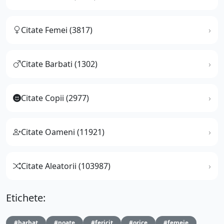
Citate Femei (3817)
Citate Barbati (1302)
Citate Copii (2977)
Citate Oameni (11921)
Citate Aleatorii (103987)
Etichete:
#barbat
#poate
#fericit
#orice
#femeie