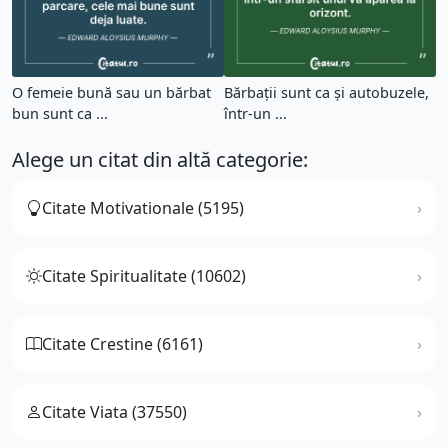
O femeie bună sau un bărbat
Bărbații sunt ca și autobuzele,
bun sunt ca ...
într-un ...
Alege un citat din altă categorie:
Citate Motivationale (5195)
Citate Spiritualitate (10602)
Citate Crestine (6161)
Citate Viata (37550)