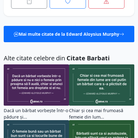
Mai multe citate de la Edward Aloysius Murphy
Alte citate celebre din
Citate Barbati
Dacă un bărbat vorbește într-o
Chiar și cea mai frumoasă
pădure și...
femeie din lum...