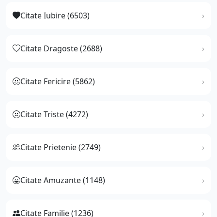
Citate Iubire (6503)
Citate Dragoste (2688)
Citate Fericire (5862)
Citate Triste (4272)
Citate Prietenie (2749)
Citate Amuzante (1148)
Citate Familie (1236)