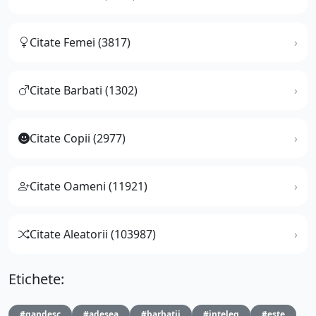
Citate Femei (3817)
Citate Barbati (1302)
Citate Copii (2977)
Citate Oameni (11921)
Citate Aleatorii (103987)
Etichete:
#gandesc
#adesea
#barbatii
#inteleg
#este