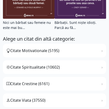
Nici un bărbat sau femeie nu
Bărbații. Sunt niște idioți.
este mai bu...
Parcă au fă...
Alege un citat din altă categorie:
Citate Motivationale (5195)
Citate Spiritualitate (10602)
Citate Crestine (6161)
Citate Viata (37550)