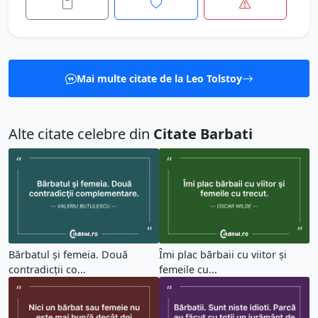
Mai multe citate de la Leo Tolstoy
Alte citate celebre din
Citate Barbati
Bărbatul şi femeia. Două
Îmi plac bărbaii cu viitor şi
contradicţii co...
femeile cu...