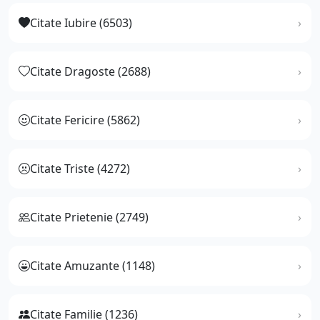
Citate Iubire (6503)
Citate Dragoste (2688)
Citate Fericire (5862)
Citate Triste (4272)
Citate Prietenie (2749)
Citate Amuzante (1148)
Citate Familie (1236)