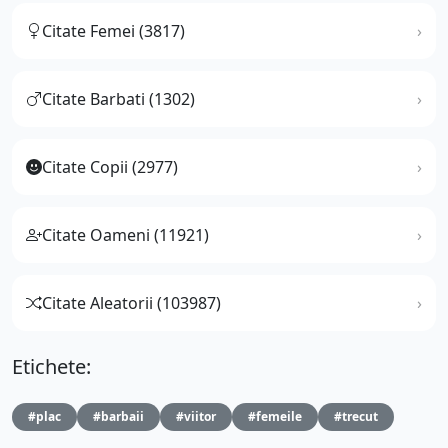
Citate Femei (3817)
Citate Barbati (1302)
Citate Copii (2977)
Citate Oameni (11921)
Citate Aleatorii (103987)
Etichete:
#plac
#barbaii
#viitor
#femeile
#trecut