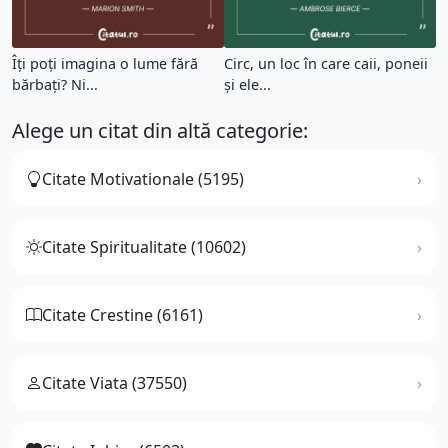
Îți poți imagina o lume fără
Circ, un loc în care caii, poneii
bărbați? Ni...
şi ele...
Alege un citat din altă categorie:
Citate Motivationale (5195)
Citate Spiritualitate (10602)
Citate Crestine (6161)
Citate Viata (37550)