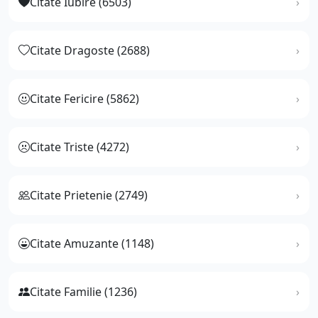
Citate Iubire (6503)
Citate Dragoste (2688)
Citate Fericire (5862)
Citate Triste (4272)
Citate Prietenie (2749)
Citate Amuzante (1148)
Citate Familie (1236)