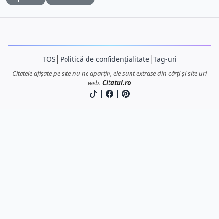
TOS
│
Politică de confidențialitate
│
Tag-uri
Citatele afișate pe site nu ne aparțin, ele sunt extrase din cărți și site-uri
web.
Citatul.ro
|
|