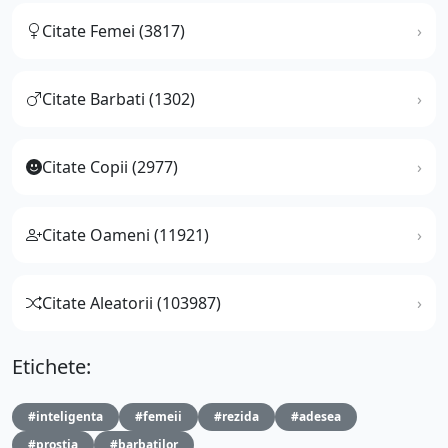
Citate Femei (3817)
Citate Barbati (1302)
Citate Copii (2977)
Citate Oameni (11921)
Citate Aleatorii (103987)
Etichete:
#inteligenta
#femeii
#rezida
#adesea
#prostia
#barbatilor