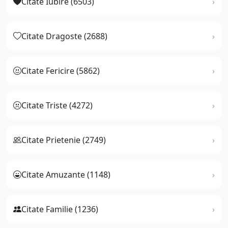
Citate Iubire (6503)
Citate Dragoste (2688)
Citate Fericire (5862)
Citate Triste (4272)
Citate Prietenie (2749)
Citate Amuzante (1148)
Citate Familie (1236)