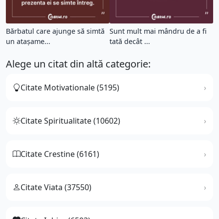
Bărbatul care ajunge să simtă
Sunt mult mai mândru de a fi
un atașame...
tată decât ...
Alege un citat din altă categorie:
Citate Motivationale (5195)
Citate Spiritualitate (10602)
Citate Crestine (6161)
Citate Viata (37550)