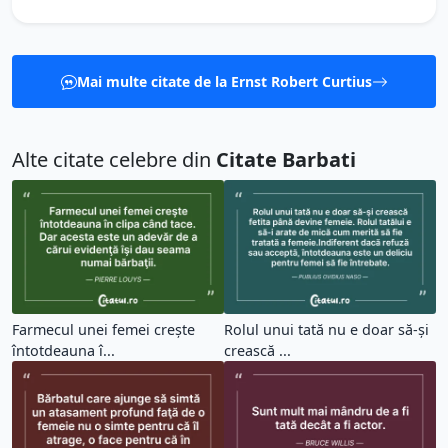
Mai multe citate de la Ernst Robert Curtius
Alte citate celebre din
Citate Barbati
Farmecul unei femei creşte
Rolul unui tată nu e doar să-şi
întotdeauna î...
crească ...