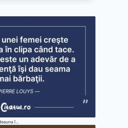
eauna î...