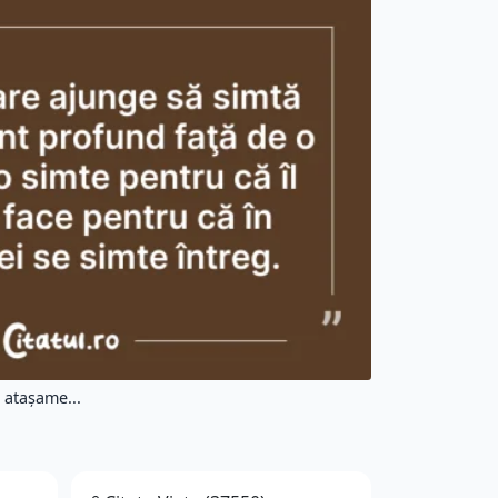
 atașame...