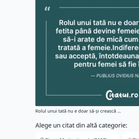
Rolul unui tată nu e doar să-şi crească ...
Alege un citat din altă categorie: