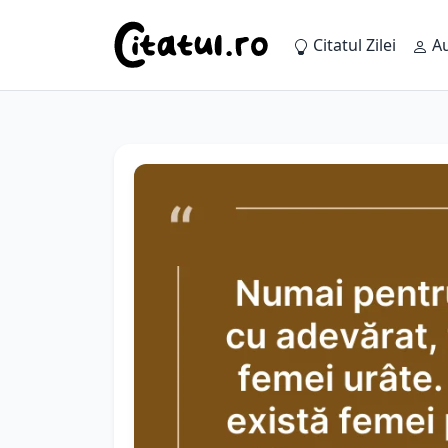
Citatul Zilei
Au