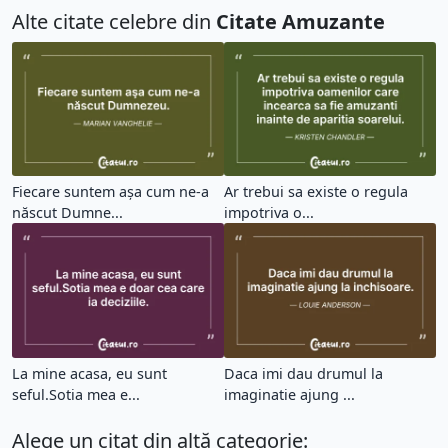
Alte citate celebre din
Citate Amuzante
Fiecare suntem aşa cum ne-a
Ar trebui sa existe o regula
născut Dumne...
impotriva o...
La mine acasa, eu sunt
Daca imi dau drumul la
seful.Sotia mea e...
imaginatie ajung ...
Alege un citat din altă categorie: