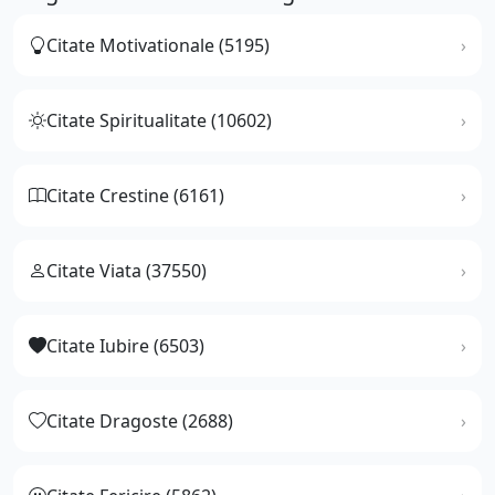
Citate Motivationale (5195)
Citate Spiritualitate (10602)
Citate Crestine (6161)
Citate Viata (37550)
Citate Iubire (6503)
Citate Dragoste (2688)