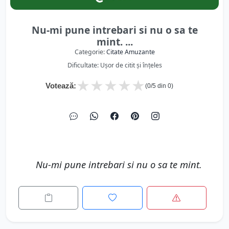
Nu-mi pune intrebari si nu o sa te
mint. ...
Categorie:
Citate Amuzante
Dificultate: Ușor de citit și înțeles
★
★
★
★
★
Votează:
(
0
/5 din
0
)
Nu-mi pune intrebari si nu o sa te mint.