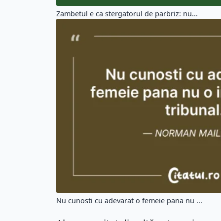
Zambetul e ca stergatorul de parbriz: nu...
Nu cunosti cu adevarat o femeie pana nu ...