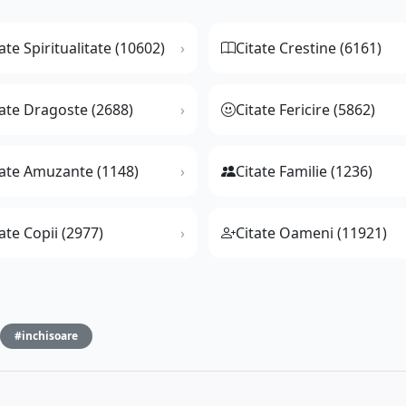
ate Spiritualitate (10602)
Citate Crestine (6161)
tate Dragoste (2688)
Citate Fericire (5862)
tate Amuzante (1148)
Citate Familie (1236)
ate Copii (2977)
Citate Oameni (11921)
#inchisoare