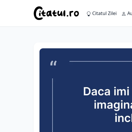
Citatul Zilei
Au