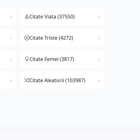
Citate Viata (37550)
Citate Triste (4272)
Citate Femei (3817)
Citate Aleatorii (103987)