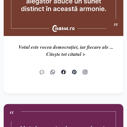
Votul este vocea democrației, iar fiecare ale ...
Citește tot citatul >