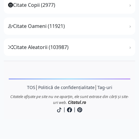
Citate Copii (2977)
Citate Oameni (11921)
Citate Aleatorii (103987)
TOS
│
Politică de confidențialitate
│
Tag-uri
Citatele afișate pe site nu ne aparțin, ele sunt extrase din cărți și site-
uri web.
Citatul.ro
|
|