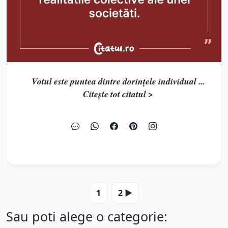
Votul este puntea dintre dorințele individual ...
Citește tot citatul >
1
2 ▶️
Sau poti alege o categorie: