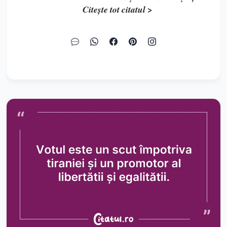
Citește tot citatul >