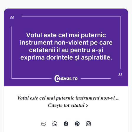
Votul este cel mai puternic instrument non-vi ...
Citește tot citatul >