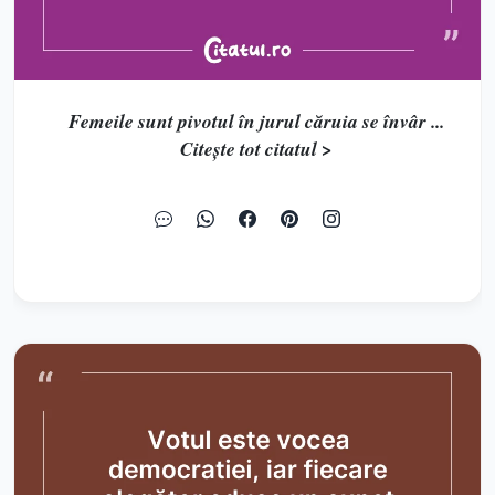
Femeile sunt pivotul în jurul căruia se învâr ...
Citește tot citatul >