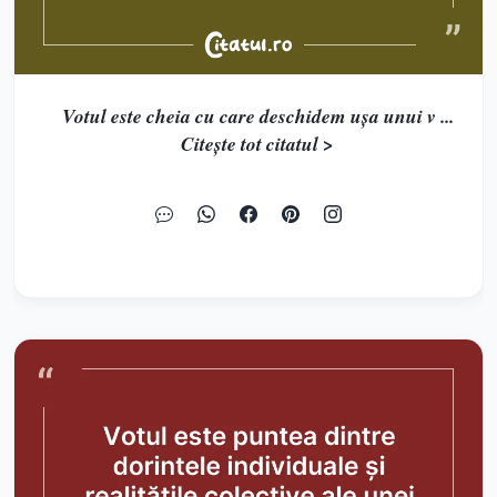
Votul este cheia cu care deschidem ușa unui v ...
Citește tot citatul >