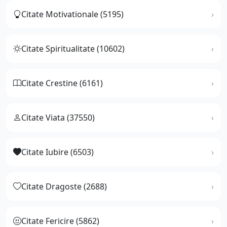
Citate Motivationale (5195)
Citate Spiritualitate (10602)
Citate Crestine (6161)
Citate Viata (37550)
Citate Iubire (6503)
Citate Dragoste (2688)
Citate Fericire (5862)