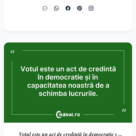
Votul este un act de credință în democrație ș ...