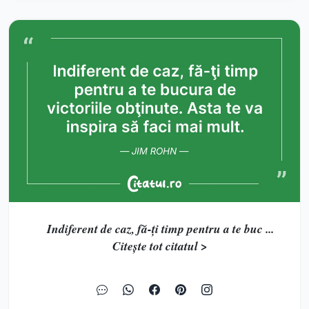
Indiferent de caz, fă-ţi timp pentru a te buc ...
Citește tot citatul >