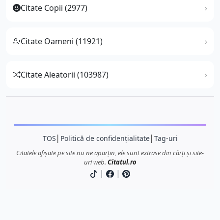
Citate Copii (2977)
Citate Oameni (11921)
Citate Aleatorii (103987)
TOS
│
Politică de confidențialitate
│
Tag-uri
Citatele afișate pe site nu ne aparțin, ele sunt extrase din cărți și site-
uri web.
Citatul.ro
|
|