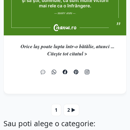
Orice laş poate lupta într-o bătălie, atunci ...
Citește tot citatul >
1
2 ▶️
Sau poti alege o categorie: