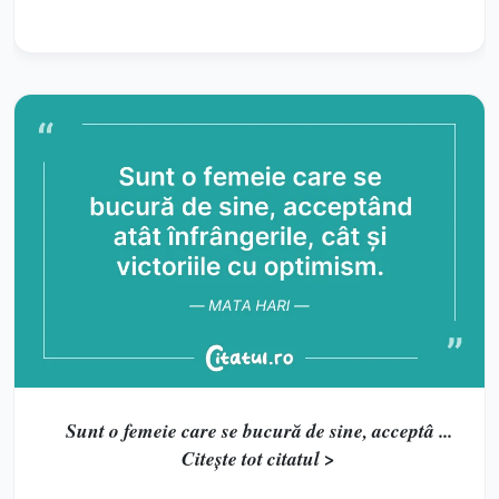
Sunt o femeie care se bucură de sine, acceptâ ...
Citește tot citatul >