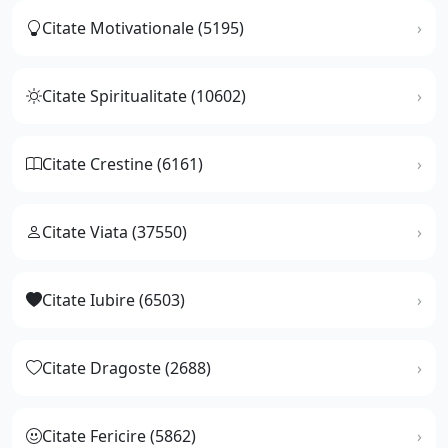
Citate Motivationale (5195)
Citate Spiritualitate (10602)
Citate Crestine (6161)
Citate Viata (37550)
Citate Iubire (6503)
Citate Dragoste (2688)
Citate Fericire (5862)