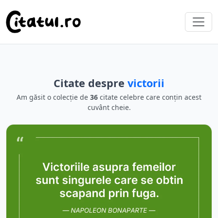
Citate despre
victorii
Am găsit o colecție de
36
citate celebre care conțin acest
cuvânt cheie.