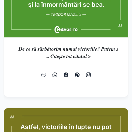
De ce să sărbătorim numai victoriile? Putem s
... Citește tot citatul >