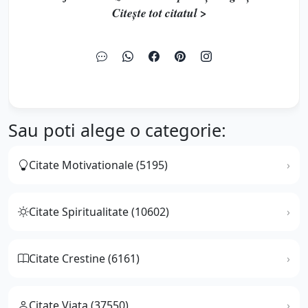
Citește tot citatul >
Sau poti alege o categorie:
Citate Motivationale (5195)
Citate Spiritualitate (10602)
Citate Crestine (6161)
Citate Viata (37550)