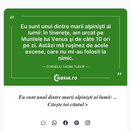
Eu sunt unul dintre marii alpinişti ai lumii: ...
Citește tot citatul >