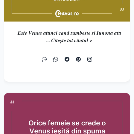
Este Venus atunci cand zambeste si Iunona atu
... Citește tot citatul >