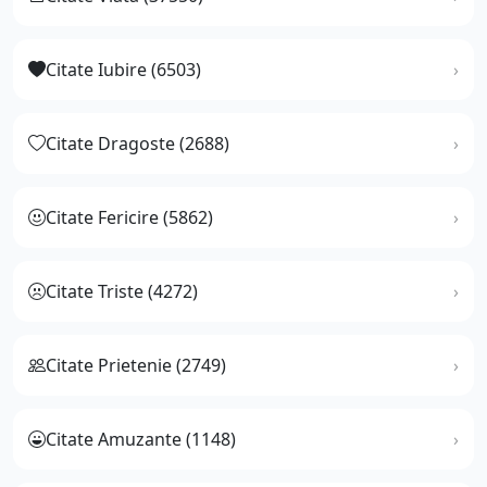
Citate Iubire (6503)
Citate Dragoste (2688)
Citate Fericire (5862)
Citate Triste (4272)
Citate Prietenie (2749)
Citate Amuzante (1148)