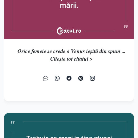
Orice femeie se crede o Venus ieşită din spum ...
Citește tot citatul >