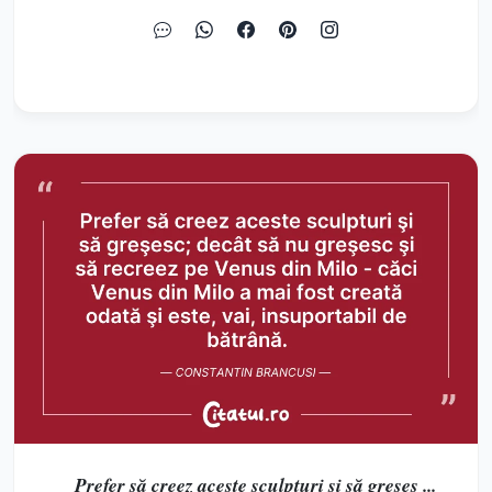
Prefer să creez aceste sculpturi şi să greşes ...