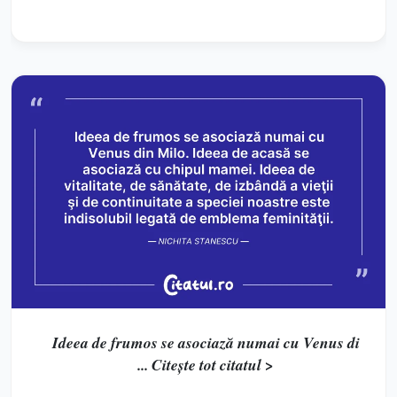
Ideea de frumos se asociază numai cu Venus di
... Citește tot citatul >