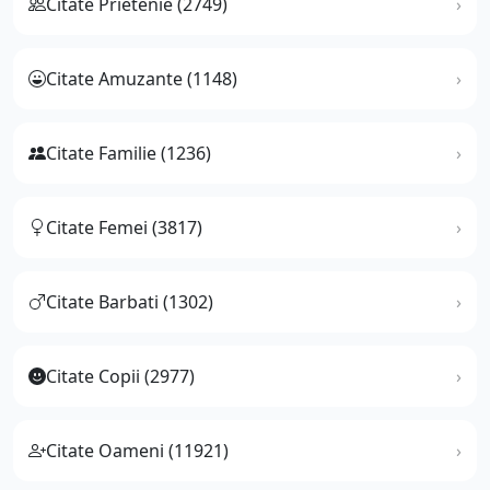
Citate Prietenie (2749)
Citate Amuzante (1148)
Citate Familie (1236)
Citate Femei (3817)
Citate Barbati (1302)
Citate Copii (2977)
Citate Oameni (11921)