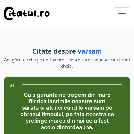
Citate despre
varsam
Am găsit o colecție de
1
citate celebre care conțin acest cuvânt
cheie.