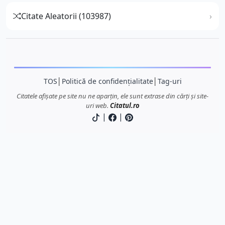
Citate Aleatorii (103987)
TOS
│
Politică de confidențialitate
│
Tag-uri
Citatele afișate pe site nu ne aparțin, ele sunt extrase din cărți și site-
uri web.
Citatul.ro
|
|