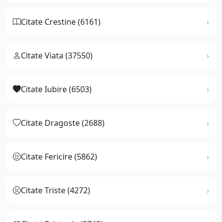
Citate Crestine (6161)
Citate Viata (37550)
Citate Iubire (6503)
Citate Dragoste (2688)
Citate Fericire (5862)
Citate Triste (4272)