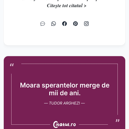
Citește tot citatul >