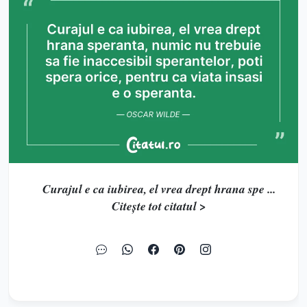
Curajul e ca iubirea, el vrea drept hrana spe ...
Citește tot citatul >