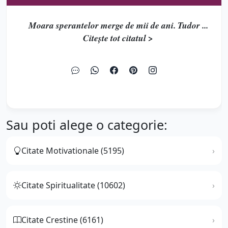
Moara sperantelor merge de mii de ani. Tudor ...
Citește tot citatul >
Sau poti alege o categorie:
Citate Motivationale (5195)
Citate Spiritualitate (10602)
Citate Crestine (6161)