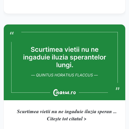
Scurtimea vietii nu ne ingaduie iluzia speran ...
Citește tot citatul >