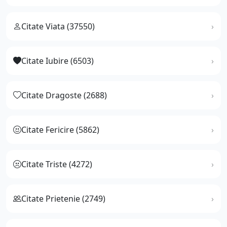
Citate Viata (37550)
Citate Iubire (6503)
Citate Dragoste (2688)
Citate Fericire (5862)
Citate Triste (4272)
Citate Prietenie (2749)