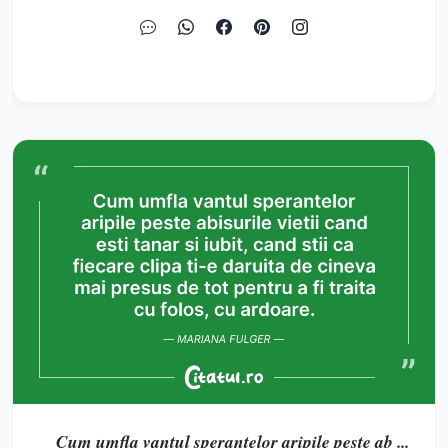
Cum umfla vantul sperantelor aripile peste ab ...