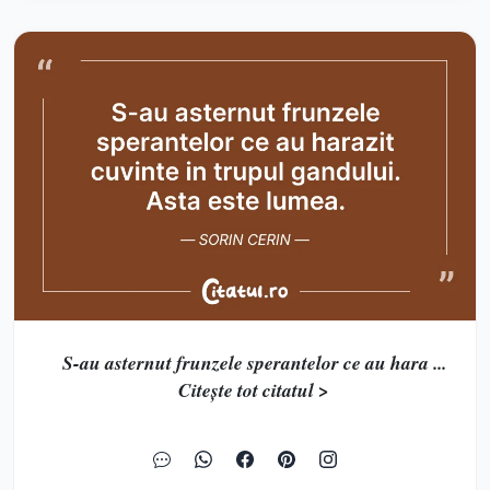
S-au asternut frunzele sperantelor ce au hara ...
Citește tot citatul >