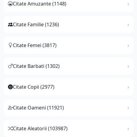
Citate Amuzante (1148)
Citate Familie (1236)
Citate Femei (3817)
Citate Barbati (1302)
Citate Copii (2977)
Citate Oameni (11921)
Citate Aleatorii (103987)