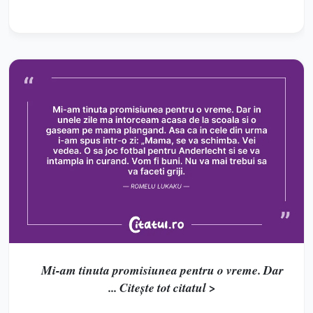
Mi-am tinuta promisiunea pentru o vreme. Dar
... Citește tot citatul >