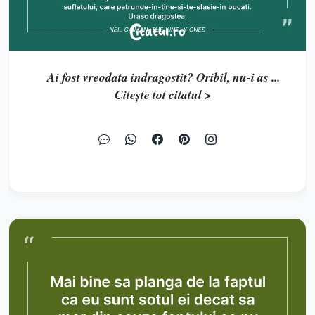
Ai fost vreodata indragostit? Oribil, nu-i as ...
Citește tot citatul >