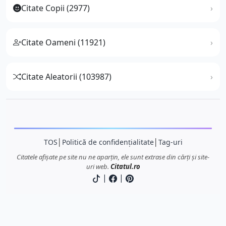
Citate Copii (2977)
Citate Oameni (11921)
Citate Aleatorii (103987)
TOS
│
Politică de confidențialitate
│
Tag-uri
Citatele afișate pe site nu ne aparțin, ele sunt extrase din cărți și site-
uri web.
Citatul.ro
|
|