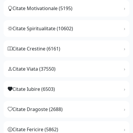
Citate Motivationale (5195)
Citate Spiritualitate (10602)
Citate Crestine (6161)
Citate Viata (37550)
Citate Iubire (6503)
Citate Dragoste (2688)
Citate Fericire (5862)