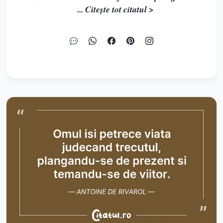
... Citește tot citatul >