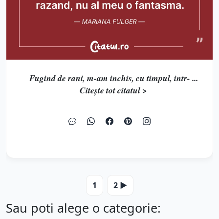
Fugind de rani, m-am inchis, cu timpul, intr- ...
Citește tot citatul >
1
2 ▶️
Sau poti alege o categorie: