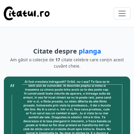
Citate despre
planga
Am găsit o colecție de
17
citate celebre care conțin acest
cuvânt cheie.