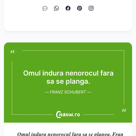
Omul indura nenorocul fara sa se planga. Fran