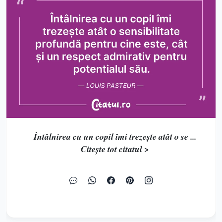
Întâlnirea cu un copil îmi trezește atât o se ...
Citește tot citatul >