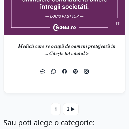
Medicii care se ocupă de oameni protejează in
... Citește tot citatul >
1
2 ▶️
Sau poti alege o categorie: