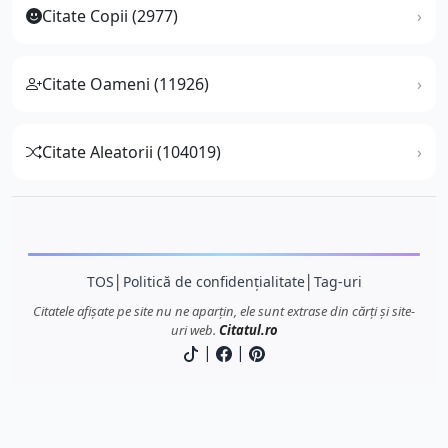
Citate Copii (2977)
Citate Oameni (11926)
Citate Aleatorii (104019)
TOS
│
Politică de confidențialitate
│
Tag-uri
Citatele afișate pe site nu ne aparțin, ele sunt extrase din cărți și site-
uri web.
Citatul.ro
|
|