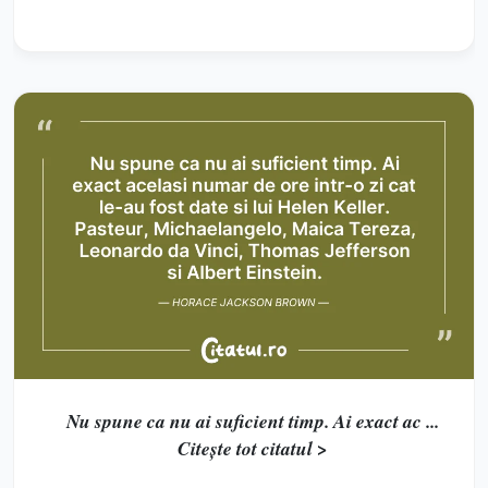
Nu spune ca nu ai suficient timp. Ai exact ac ...
Citește tot citatul >