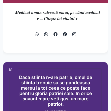
Medicul uman salvează omul, pe când medicul
v ... Citește tot citatul >