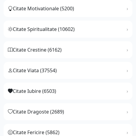
Citate Motivationale (5200)
Citate Spiritualitate (10602)
Citate Crestine (6162)
Citate Viata (37554)
Citate Iubire (6503)
Citate Dragoste (2689)
Citate Fericire (5862)