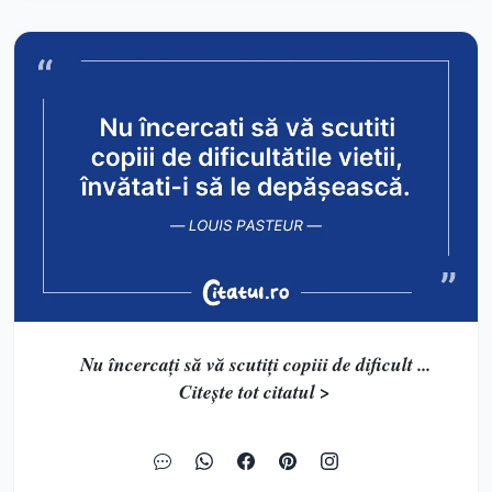
Nu încercați să vă scutiți copiii de dificult ...
Citește tot citatul >