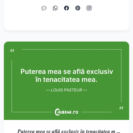
Puterea mea se află exclusiv în tenacitatea m ...