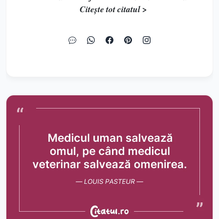
Citește tot citatul >