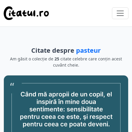
Citate despre
pasteur
Am găsit o colecție de
25
citate celebre care conțin acest
cuvânt cheie.