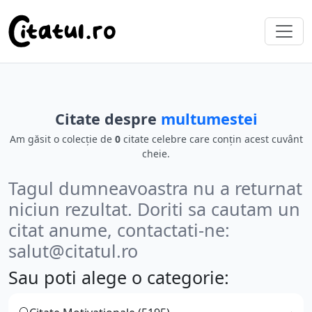
Citate despre
multumestei
Am găsit o colecție de
0
citate celebre care conțin acest cuvânt
cheie.
Tagul dumneavoastra nu a returnat
niciun rezultat. Doriti sa cautam un
citat anume, contactati-ne:
salut@citatul.ro
Sau poti alege o categorie: