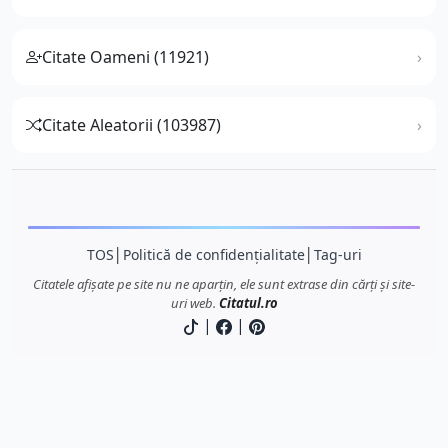
Citate Oameni (11921)
Citate Aleatorii (103987)
TOS
│
Politică de confidențialitate
│
Tag-uri
Citatele afișate pe site nu ne aparțin, ele sunt extrase din cărți și site-
uri web.
Citatul.ro
|
|