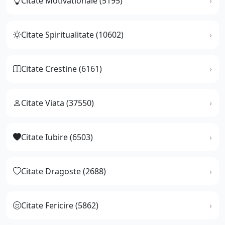
Citate Motivationale (5195)
Citate Spiritualitate (10602)
Citate Crestine (6161)
Citate Viata (37550)
Citate Iubire (6503)
Citate Dragoste (2688)
Citate Fericire (5862)